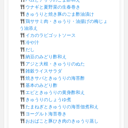
ウナギと夏野菜の生春巻き
きゅうりと焼き豚のごま酢油漬け
鶏ササミ肉・きゅうり・油揚げの梅じょ
う油添え
イカのラビゴットソース
冷や汁
だし
納豆のみどり酢和え
アジと大根・きゅうりのぬた
雑穀ライスサラダ
焼きサバときゅうりの海苔酢
基本のみどり酢
エビときゅうりの黄身酢和え
きゅうりのしょうゆ煮
たまねぎときゅうりの海苔佃煮和え
ヨーグルト海苔巻き
おおばこと豚ひき肉のきゅうり蒸し