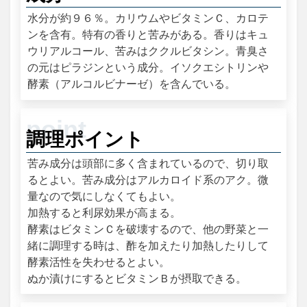
水分が約９６％。カリウムやビタミンＣ、カロテ
ンを含有。特有の香りと苦みがある。香りはキュ
ウリアルコール、苦みはククルビタシン。青臭さ
の元はピラジンという成分。イソクエシトリンや
酵素（アルコルビナーゼ）を含んでいる。
調理ポイント
苦み成分は頭部に多く含まれているので、切り取
るとよい。苦み成分はアルカロイド系のアク。微
量なので気にしなくてもよい。
加熱すると利尿効果が高まる。
酵素はビタミンＣを破壊するので、他の野菜と一
緒に調理する時は、酢を加えたり加熱したりして
酵素活性を失わせるとよい。
ぬか漬けにするとビタミンＢが摂取できる。