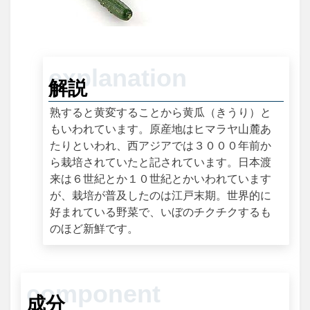
解説
熟すると黄変することから黄瓜（きうり）と
もいわれています。原産地はヒマラヤ山麓あ
たりといわれ、西アジアでは３０００年前か
ら栽培されていたと記されています。日本渡
来は６世紀とか１０世紀とかいわれています
が、栽培が普及したのは江戸末期。世界的に
好まれている野菜で、いぼのチクチクするも
のほど新鮮です。
成分