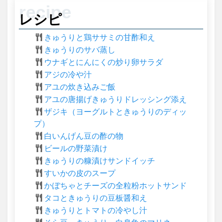
レシピ
きゅうりと鶏ササミの甘酢和え
きゅうりのサバ蒸し
ウナギとにんにくの炒り卵サラダ
アジの冷や汁
アユの炊き込みご飯
アユの唐揚げきゅうりドレッシング添え
ザジキ（ヨーグルトときゅうりのディッ
プ）
白いんげん豆の酢の物
ビールの野菜漬け
きゅうりの糠漬けサンドイッチ
すいかの皮のスープ
かぼちゃとチーズの全粒粉ホットサンド
タコときゅうりの豆板醤和え
きゅうりとトマトの冷やし汁