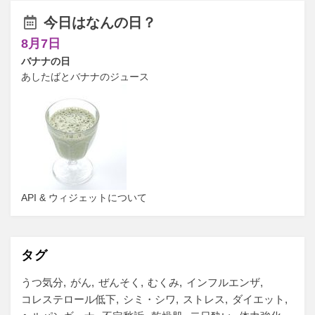
今日はなんの日？
8月7日
バナナの日
あしたばとバナナのジュース
API & ウィジェットについて
タグ
うつ気分
がん
ぜんそく
むくみ
インフルエンザ
コレステロール低下
シミ・シワ
ストレス
ダイエット