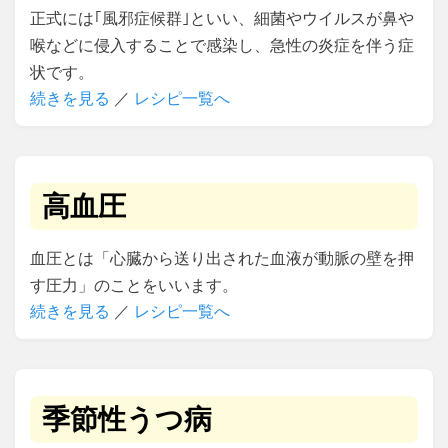
正式には｢風邪症候群｣といい、細菌やウイルスが鼻や
喉などに侵入することで感染し、急性の炎症を伴う症
状です。
続きを見る
／
レシピ一覧へ
高血圧
血圧とは「心臓から送り出された血液が動脈の壁を押
す圧力」のことをいいます。
続きを見る
／
レシピ一覧へ
季節性うつ病