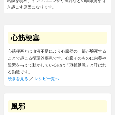
粘膜を弱め、インフルエンザや風邪などの季節病を引
き起こす原因になります。
心筋梗塞
心筋梗塞とは血液不足により心臓壁の一部が壊死する
ことで起こる循環器疾患です。心臓そのものに栄養や
酸素を与えて動かしているのは「冠状動脈」と呼ばれ
る動脈です。
続きを見る
／
レシピ一覧へ
風邪