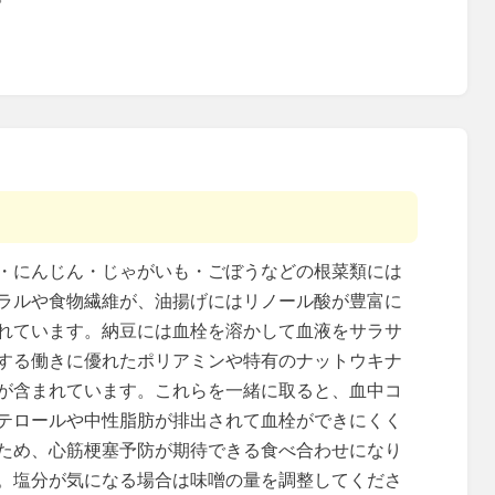
・にんじん・じゃがいも・ごぼうなどの根菜類には
ラルや食物繊維が、油揚げにはリノール酸が豊富に
れています。納豆には血栓を溶かして血液をサラサ
する働きに優れたポリアミンや特有のナットウキナ
が含まれています。これらを一緒に取ると、血中コ
テロールや中性脂肪が排出されて血栓ができにくく
ため、心筋梗塞予防が期待できる食べ合わせになり
。塩分が気になる場合は味噌の量を調整してくださ