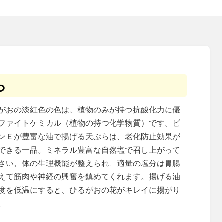
ら
がおの淡紅色の色は、植物のみが持つ抗酸化力に優
ファイトケミカル（植物の持つ化学物質）です。ビ
ンＥが豊富な油で揚げる天ぷらは、老化防止効果が
できる一品。ミネラル豊富な自然塩で召し上がって
さい。体の生理機能が整えられ、適量の塩分は胃腸
えて筋肉や神経の興奮を鎮めてくれます。揚げる油
度を低温にすると、ひるがおの花がキレイに揚がり
。