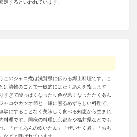
安定するといわれています。
うこのジャコ煮は滋賀県に伝わる郷土料理です。こ
とは漬物のことで一般的にはたくあんを指します。
りすぎて酸っぱくなったり色が悪くなったたくあん
ジャコやカツオ節と一緒に煮るめずらしい料理で、
無駄にすることなく美味しく食べる知恵から生まれ
約料理です。同様の料理は京都府や福井県などでも
れ、「たくあんの炊いたん」「ぜいたく煮」「おも
」などと呼ばれています。