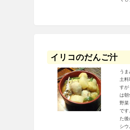
イリコのだんご汁
うま
土料
すが
は朝
野菜
です
た後
シウ