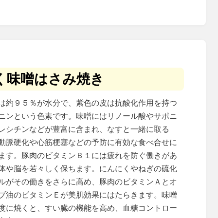
く味噌はさみ焼き
は約９５％が水分で、紫色の皮は抗酸化作用を持つ
ニンという色素です。味噌にはリノール酸やサポニ
レシチンなどが豊富に含まれ、なすと一緒に取る
動脈硬化や心筋梗塞などの予防に有効な食べ合せに
ます。豚肉のビタミンＢ１には疲れを防ぐ働きがあ
体や脳を若々しく保ちます。にんにくやねぎの硫化
ルがその働きをさらに高め、豚肉のビタミンＡとオ
ブ油のビタミンＥが美肌効果にはたらきます。味噌
度に焼くと、すい臓の機能を高め、血糖コントロー