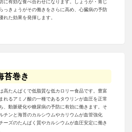
防に有効な食べ合わせになります。しょうが・青じ
らっきょうがその働きをさらに高め、心臓病の予防
優れた効果を発揮します。
海苔巻き
は高たんぱくで低脂質な低カロリー食品です。豊富
まれるアミノ酸の一種であるタウリンが血圧を正常
ち、動脈硬化や糖尿病の予防に有効に働きます。そ
ルチンと海苔のカルシウムやカリウムが血管強化
チーズのたんぱく質やカルシウムが血圧安定に働き
。