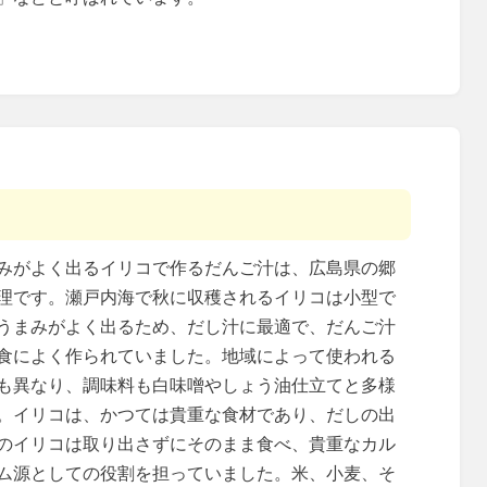
みがよく出るイリコで作るだんご汁は、広島県の郷
理です。瀬戸内海で秋に収穫されるイリコは小型で
うまみがよく出るため、だし汁に最適で、だんご汁
食によく作られていました。地域によって使われる
も異なり、調味料も白味噌やしょう油仕立てと多様
。イリコは、かつては貴重な食材であり、だしの出
のイリコは取り出さずにそのまま食べ、貴重なカル
ム源としての役割を担っていました。米、小麦、そ