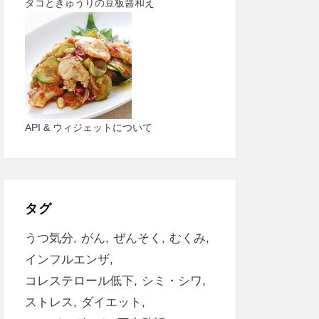
タコときゅうりの豆板醤和え
API & ウィジェットについて
タグ
うつ気分
がん
ぜんそく
むくみ
インフルエンザ
コレステロール低下
シミ・シワ
ストレス
ダイエット