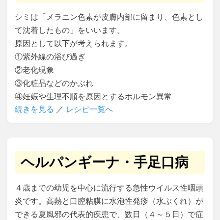
シミは「メラニン色素が皮膚内部に留まり、色素とし
て沈着したもの」をいいます。
原因として以下が考えられます。
①紫外線の浴び過ぎ
②老化現象
③化粧品などのかぶれ
④妊娠や生理不順を原因とするホルモン異常
続きを見る
／
レシピ一覧へ
ヘルパンギーナ・手足口病
４歳までの幼児を中心に流行する急性ウイルス性咽頭
炎です。高熱と口腔粘膜に水泡性発疹（水ぶくれ）が
できる夏風邪の代表的疾患で、数日（４～５日）で症