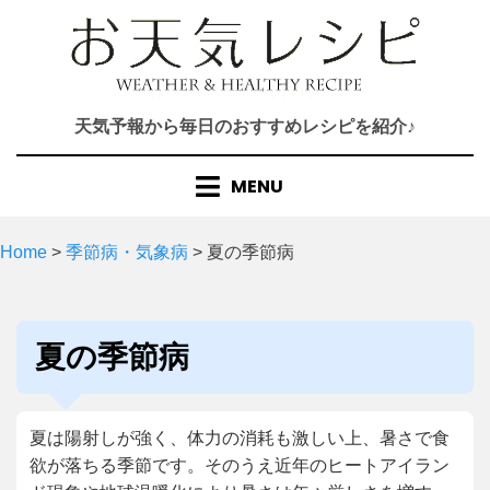
Skip
to
content
天気予報から毎日のおすすめレシピを紹介♪
MENU
Home
>
季節病・気象病
>
夏の季節病
カテゴリー
:
夏の季節病
夏は陽射しが強く、体力の消耗も激しい上、暑さで食
欲が落ちる季節です。そのうえ近年のヒートアイラン