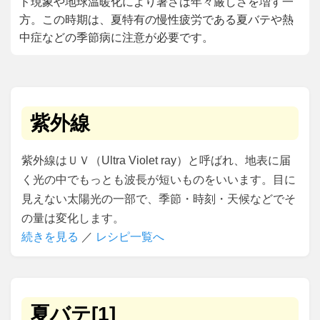
ド現象や地球温暖化により暑さは年々厳しさを増す一
方。この時期は、夏特有の慢性疲労である夏バテや熱
中症などの季節病に注意が必要です。
紫外線
紫外線はＵＶ（Ultra Violet ray）と呼ばれ、地表に届
く光の中でもっとも波長が短いものをいいます。目に
見えない太陽光の一部で、季節・時刻・天候などでそ
の量は変化します。
続きを見る
／
レシピ一覧へ
夏バテ[1]