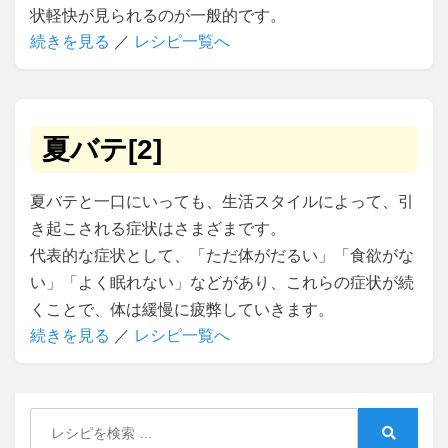
状軽快が見られるのが一般的です。
続きを見る
／
レシピ一覧へ
夏バテ[2]
夏バテと一口にいっても、生活スタイルによって、引
き起こされる症状はさまざまです。
代表的な症状として、「ただ体がだるい」「食欲がな
い」「よく眠れない」などがあり、これらの症状が続
くことで、体は緩慢に疲弊していきます。
続きを見る
／
レシピ一覧へ
Search
for:
Search