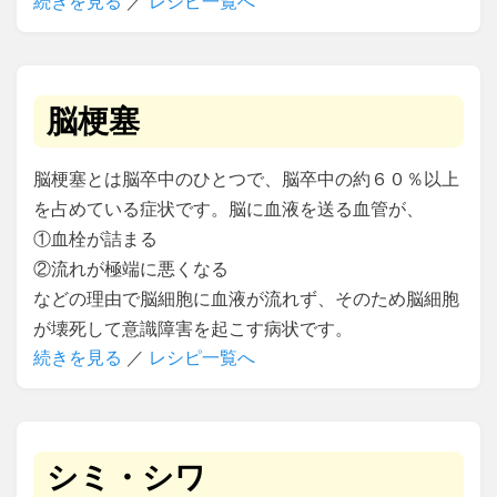
続きを見る
／
レシピ一覧へ
脳梗塞
脳梗塞とは脳卒中のひとつで、脳卒中の約６０％以上
を占めている症状です。脳に血液を送る血管が、
①血栓が詰まる
②流れが極端に悪くなる
などの理由で脳細胞に血液が流れず、そのため脳細胞
が壊死して意識障害を起こす病状です。
続きを見る
／
レシピ一覧へ
シミ・シワ