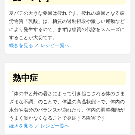
夏バテの大きな要因は疲れです。疲れの原因となる疲
労物質「乳酸」は、糖質の過剰摂取や激しい運動など
により発生するので、まずは糖質の代謝をスムーズに
することが大切です。
続きを見る
／
レシピ一覧へ
熱中症
「体の中と外の暑さによって引き起こされる体のさま
ざまな不調」のことで、体温の高温状態下で、体内の
水分や塩分のバランスが崩れたり、体内の調整機能が
うまく働かなくなることで発症する障害です。
続きを見る
／
レシピ一覧へ