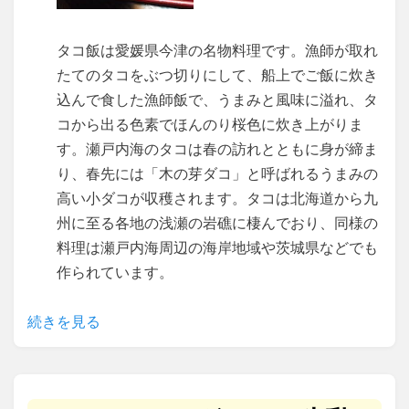
タコ飯は愛媛県今津の名物料理です。漁師が取れ
たてのタコをぶつ切りにして、船上でご飯に炊き
込んで食した漁師飯で、うまみと風味に溢れ、タ
コから出る色素でほんのり桜色に炊き上がりま
す。瀬戸内海のタコは春の訪れとともに身が締ま
り、春先には「木の芽ダコ」と呼ばれるうまみの
高い小ダコが収穫されます。タコは北海道から九
州に至る各地の浅瀬の岩礁に棲んでおり、同様の
料理は瀬戸内海周辺の海岸地域や茨城県などでも
作られています。
続きを見る