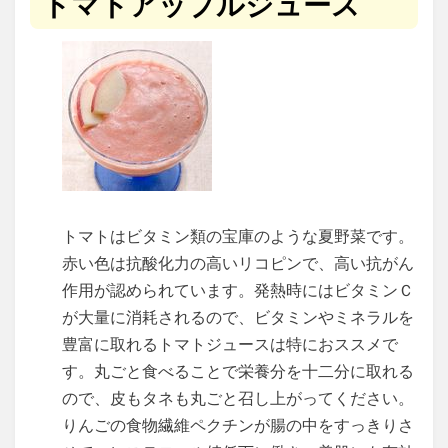
トマトアップルジュース
トマトはビタミン類の宝庫のような夏野菜です。
赤い色は抗酸化力の高いリコピンで、高い抗がん
作用が認められています。発熱時にはビタミンＣ
が大量に消耗されるので、ビタミンやミネラルを
豊富に取れるトマトジュースは特におススメで
す。丸ごと食べることで栄養分を十二分に取れる
ので、皮もタネも丸ごと召し上がってください。
りんごの食物繊維ペクチンが腸の中をすっきりさ