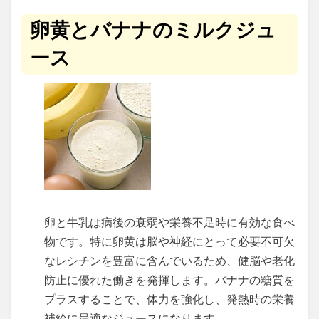
卵黄とバナナのミルクジュ
ース
卵と牛乳は病後の衰弱や栄養不足時に有効な食べ
物です。特に卵黄は脳や神経にとって必要不可欠
なレシチンを豊富に含んでいるため、健脳や老化
防止に優れた働きを発揮します。バナナの糖質を
プラスすることで、体力を強化し、発熱時の栄養
補給に最適なジュースになります。