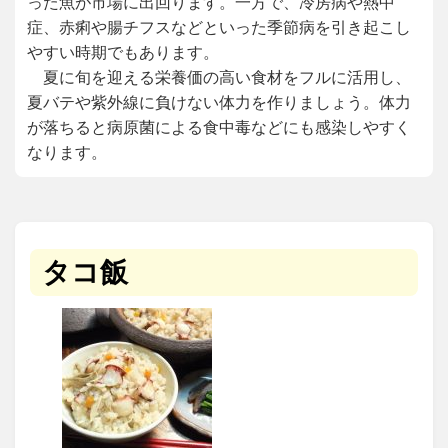
った魚が市場に出回ります。一方で、冷房病や熱中
症、赤痢や腸チフスなどといった季節病を引き起こし
やすい時期でもあります。
夏に旬を迎える栄養価の高い食材をフルに活用し、
夏バテや紫外線に負けない体力を作りましょう。体力
が落ちると病原菌による食中毒などにも感染しやすく
なります。
タコ飯