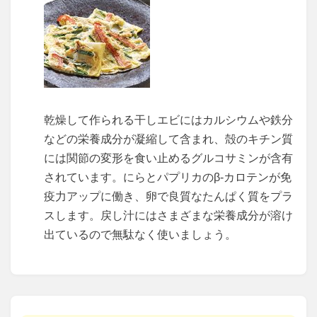
乾燥して作られる干しエビにはカルシウムや鉄分
などの栄養成分が凝縮して含まれ、殻のキチン質
には関節の変形を食い止めるグルコサミンが含有
されています。にらとパプリカのβ‐カロテンが免
疫力アップに働き、卵で良質なたんぱく質をプラ
スします。戻し汁にはさまざまな栄養成分が溶け
出ているので無駄なく使いましょう。