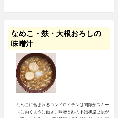
なめこ・麩・大根おろしの
味噌汁
なめこに含まれるコンドロイチンは関節がスムー
ズに動くように働き、味噌と麩の不飽和脂肪酸が