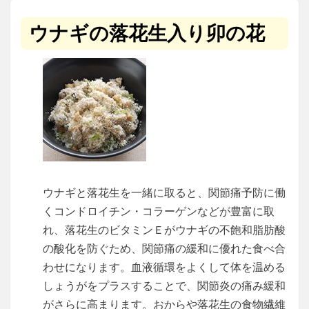
ウナギの落花生入り卯の花
ウナギと落花生を一緒に取ると、関節痛予防に働
くコンドロイチン・コラーゲンなどが豊富に取
れ、落花生のビタミンＥがウナギの不飽和脂肪酸
の酸化を防ぐため、関節痛の緩和に優れた食べ合
わせになります。血液循環をよくして体を温める
しょうがをプラスすることで、関節炎の痛み緩和
がさらに高まります。おからや落花生の食物繊維