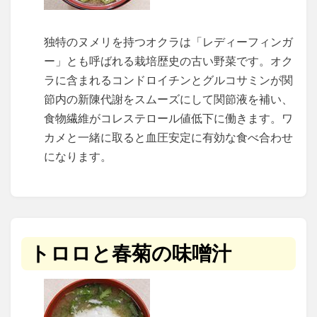
独特のヌメリを持つオクラは「レディーフィンガ
ー」とも呼ばれる栽培歴史の古い野菜です。オク
ラに含まれるコンドロイチンとグルコサミンが関
節内の新陳代謝をスムーズにして関節液を補い、
食物繊維がコレステロール値低下に働きます。ワ
カメと一緒に取ると血圧安定に有効な食べ合わせ
になります。
トロロと春菊の味噌汁