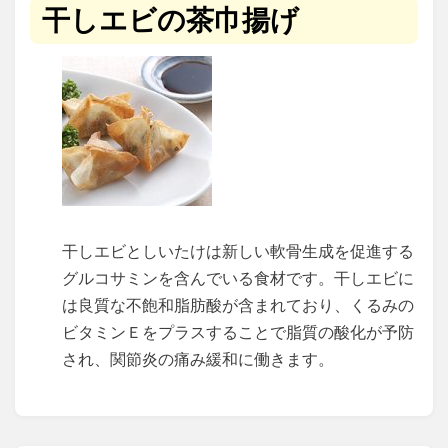
干しエビの茶巾揚げ
干しエビとしいたけは新しい軟骨生成を促進する
グルコサミンを含んでいる食材です。干しエビに
は良質な不飽和脂肪酸が含まれており、くるみの
ビタミンＥをプラスすることで脂質の酸化が予防
され、関節炎の痛み緩和に働きます。