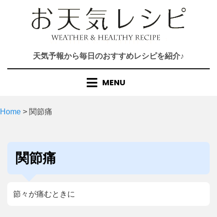
Skip
to
content
天気予報から毎日のおすすめレシピを紹介♪
MENU
Home
>
関節痛
タグ
:
関節痛
節々が痛むときに