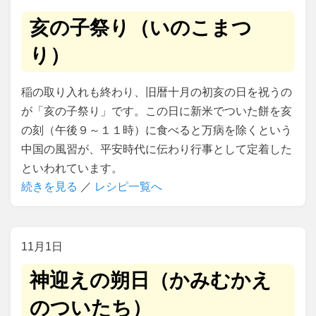
亥の子祭り（いのこまつ
り）
稲の取り入れも終わり、旧暦十月の初亥の日を祝うの
が「亥の子祭り」です。この日に新米でついた餅を亥
の刻（午後９～１１時）に食べると万病を除くという
中国の風習が、平安時代に伝わり行事として定着した
といわれています。
続きを見る
／
レシピ一覧へ
11
1
神迎えの朔日（かみむかえ
のついたち）