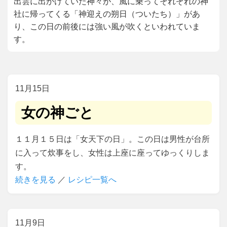
出雲に出かけていた神々が、風に乗ってそれぞれの神
社に帰ってくる「神迎えの朔日（ついたち）」があ
り、この日の前後には強い風が吹くといわれていま
す。
11
15
女の神ごと
１１月１５日は「女天下の日」。この日は男性が台所
に入って炊事をし、女性は上座に座ってゆっくりしま
す。
続きを見る
／
レシピ一覧へ
11
9