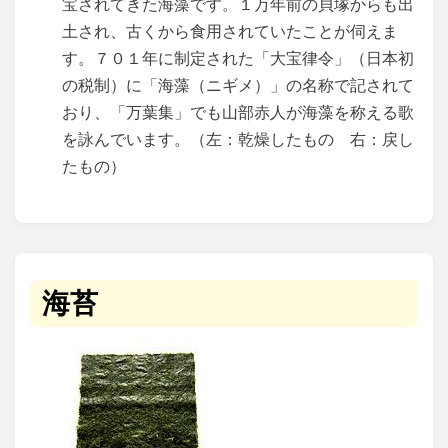
宝されてきた海藻です。１万年前の貝塚からも出
土され、古くから食用されていたことが伺えま
す。７０１年に制定された「大宝律令」（日本初
の税制）に「海藻（ニギメ）」の名称で記されて
おり、「万葉集」でも山部赤人が海藻を称える歌
を詠んでいます。（左：乾燥したもの 右：戻し
たもの）
海苔