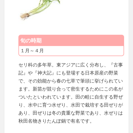
旬の時期
１月～４月
セリ科の多年草。東アジアに広く分布し、『古事
記』や『神大記』にも登場する日本原産の野菜
で、その効能から春の七草で筆頭に挙げられてい
ます。新苗が競り合って密生するためにこの名が
ついたといわれています。田の畦に自生する野ぜ
り、水中に育つ水ぜり、水田で栽培する田ぜりが
あり、田ぜりは冬の貴重な野菜であり、水ぜりは
秋田名物きりたんぽ鍋で有名です。