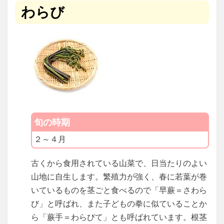
わらび
旬の時期
２～４月
古くから食用されている山菜で、日当たりのよい
山地に自生します。繁殖力が強く、春に若葉が巻
いているものを茎ごと食べるので「早蕨＝さわら
び」と呼ばれ、また子どもの拳に似ていることか
ら「蕨手＝わらびて」とも呼ばれています。根茎