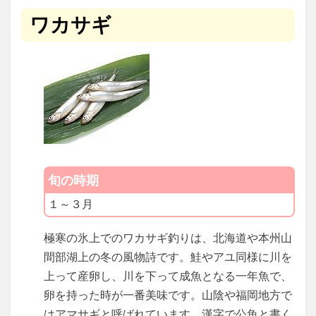
ワカサギ
旬の時期
１～３月
極寒の氷上でのワカサギ釣りは、北海道や本州山
間部湖上の冬の風物詩です。鮭やアユ同様に川を
上って産卵し、川を下って成魚となる一年魚で、
卵を持った時が一番美味です。山陰や福岡地方で
はアマサギと呼ばれています。漢字で公魚と書く