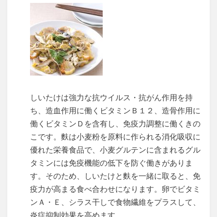
しいたけは強力な抗ウイルス・抗がん作用を持
ち、造血作用に働くビタミンＢ１２、造骨作用に
働くビタミンＤを含有し、免疫力調整に働くきの
こです。麩は小麦粉を原料に作られる消化吸収に
優れた栄養食品で、小麦グルテンに含まれるグル
タミンには免疫機能の低下を防ぐ働きがありま
す。そのため、しいたけと麩を一緒に取ると、免
疫力が高まる食べ合わせになります。卵でビタミ
ンＡ・Ｅ、シラス干しで食物繊維をプラスして、
炎症抑制効果を高めます。