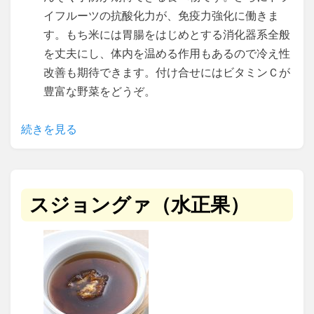
イフルーツの抗酸化力が、免疫力強化に働きま
す。もち米には胃腸をはじめとする消化器系全般
を丈夫にし、体内を温める作用もあるので冷え性
改善も期待できます。付け合せにはビタミンＣが
豊富な野菜をどうぞ。
続きを見る
スジョングァ（水正果）