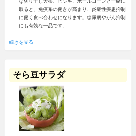
な切り干し大根、ヒジキ、ホールコーンと一緒に
取ると、免疫系の働きが高まり、炎症性疾患抑制
に働く食べ合わせになります。糖尿病やがん抑制
にも有効な一品です。
続きを見る
そら豆サラダ