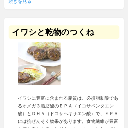
続きを見る
イワシと乾物のつくね
イワシに豊富に含まれる脂質は、必須脂肪酸であ
るオメガ３脂肪酸のＥＰＡ（イコサペンタエン
酸）とＤＨＡ（ドコサヘキサエン酸）で、ＥＰＡ
には抗ぜんそく効果があります。食物繊維が豊富