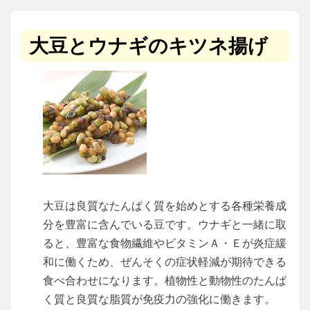
大豆とウナギのキツネ揚げ
大豆は良質なたんぱく質を始めとする各種栄養成
分を豊富に含んでいる豆です。ウナギと一緒に取
ると、豊富な食物繊維やビタミンＡ・Ｅが炎症緩
和に働くため、ぜんそくの症状軽減が期待できる
食べ合わせになります。植物性と動物性のたんぱ
く質と良質な脂質が免疫力の強化に働きます。