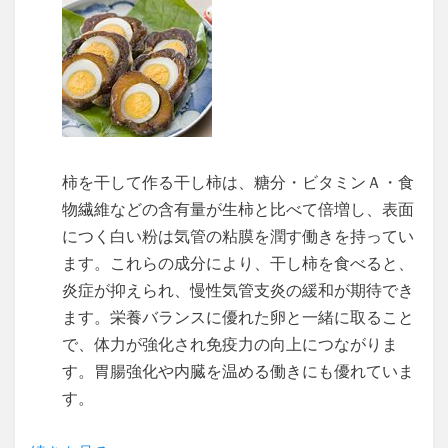
柿を干して作る干し柿は、糖分・ビタミンＡ・食
物繊維などの含有量が生柿と比べて倍増し、表面
につく白い粉は気管の粘膜を潤す働きを持ってい
ます。これらの成分により、干し柿を食べると、
炎症が抑えられ、慢性気管支炎の緩和が期待でき
ます。栄養バランスに優れた卵と一緒に取ること
で、体力が強化され免疫力の向上につながりま
す。胃腸強化や内臓を温める働きにも優れていま
す。