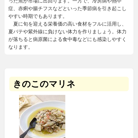
った魚が市場に出回ります。一方で、冷房病や熱中
症、赤痢や腸チフスなどといった季節病を引き起こし
やすい時期でもあります。
夏に旬を迎える栄養価の高い食材をフルに活用し、
夏バテや紫外線に負けない体力を作りましょう。体力
が落ちると病原菌による食中毒などにも感染しやすく
なります。
きのこのマリネ