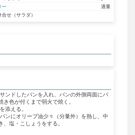
ター
適量
け合せ（サラダ）
にサンドしたパンを入れ、パンの外側両面にバ
焼き色が付くまで弱火で焼く。
ダを添える。
イパンにオリーブ油少々（分量外）を熱し、中
き、塩・こしょうをする。