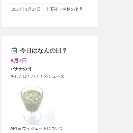
2024年1月24日
十五夜・中秋の名月
今日はなんの日？
8月7日
バナナの日
あしたばとバナナのジュース
API & ウィジェットについて