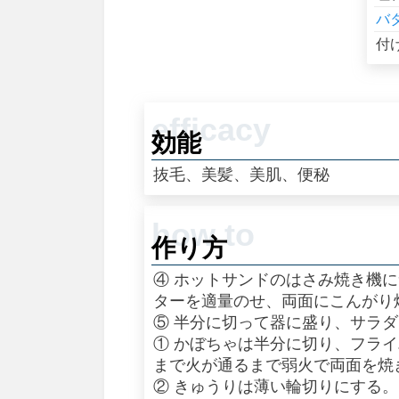
バ
付
効能
抜毛、美髪、美肌、便秘
作り方
④ ホットサンドのはさみ焼き機
ターを適量のせ、両面にこんがり
⑤ 半分に切って器に盛り、サラ
① かぼちゃは半分に切り、フラ
まで火が通るまで弱火で両面を焼
② きゅうりは薄い輪切りにする。