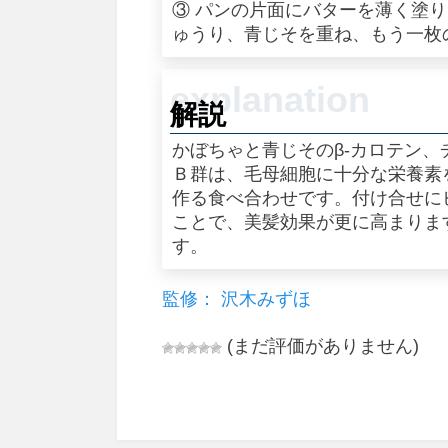
③ パンの片面にバターを薄く塗
ゅうり、青じそを重ね、もう一枚
解説
かぼちゃと青じそのβ-カロテン
Ｂ群は、毛母細胞に十分な栄養素
作る食べ合わせです。付け合せに
ことで、美髪効果が更に高まりま
す。
監修： 沢木みずほ
(まだ評価がありません)