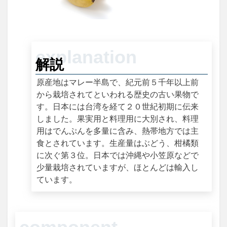
解説
原産地はマレー半島で、紀元前５千年以上前
から栽培されてといわれる歴史の古い果物で
す。日本には台湾を経て２０世紀初期に伝来
しました。果実用と料理用に大別され、料理
用はでんぷんを多量に含み、熱帯地方では主
食とされています。生産量はぶどう、柑橘類
に次ぐ第３位。日本では沖縄や小笠原などで
少量栽培されていますが、ほとんどは輸入し
ています。