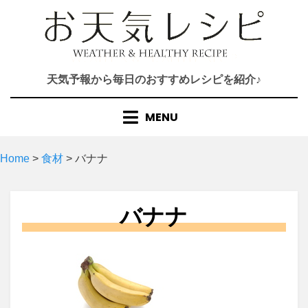
Skip
to
content
天気予報から毎日のおすすめレシピを紹介♪
MENU
Home
>
食材
>
バナナ
バナナ