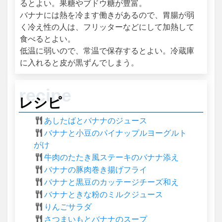
るとよい。果糖やブドウ糖が豊富。
バナナには熱を冷ます働きがあるので、胃腸が弱
く冷え性の人は、フリッターなどにして加熱して
食べるとよい。
低温に弱いので、常温で保存するとよい。冷蔵庫
に入れると皮が黒ずんでしまう。
レシピ
あしたばとバナナのジュース
バナナと小豆のパイナップルヨーグルト
がけ
牛肉のたたき風ステーキのバナナ添え
バナナの豚肉巻き揚げフライ
バナナと黒豆のカッテージチーズ和え
バナナときな粉のミルクジュース
りんごサラダ
さつまいもとバナナのスープ