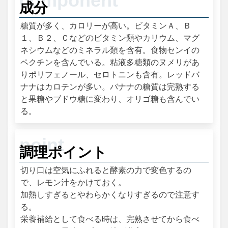
成分
糖質が多く、カロリーが高い。ビタミンＡ、Ｂ
１、Ｂ２、Ｃなどのビタミン類やカリウム、マグ
ネシウムなどのミネラル類を含有。食物センイの
ペクチンを含んでいる。粘液多糖類のヌメリがあ
りポリフェノール、セロトニンも含有。レッドバ
ナナはカロテンが多い。バナナの糖質は完熟する
と果糖やブドウ糖に変わり、オリゴ糖も含んでい
る。
調理ポイント
切り口は空気にふれると酵素の力で変色するの
で、レモン汁をかけておく。
加熱しすぎるとやわらかくなりすぎるので注意す
る。
栄養補給として食べる時は、完熟させてから食べ