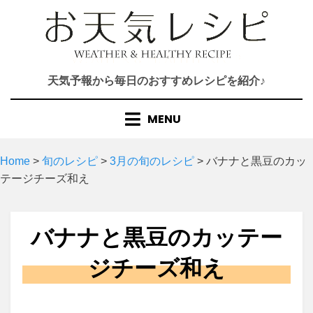
Skip
to
content
天気予報から毎日のおすすめレシピを紹介♪
MENU
Home
>
旬のレシピ
>
3月の旬のレシピ
>
バナナと黒豆のカッ
テージチーズ和え
バナナと黒豆のカッテー
ジチーズ和え