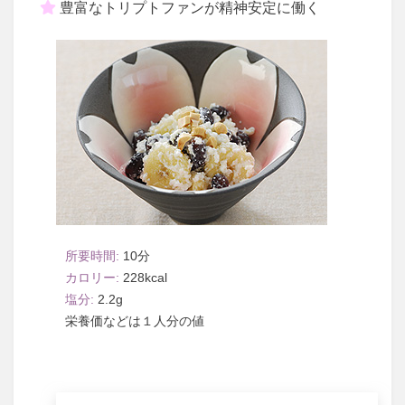
豊富なトリプトファンが精神安定に働く
10
228
2.2
１人分