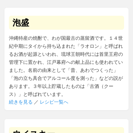
泡盛
沖縄特産の焼酎で、わが国最古の蒸留酒です。１４世
紀中期にタイから持ち込まれた「ラオロン」と呼ばれ
るお酒が起源といわれ、琉球王朝時代には首里王府の
管理下に置かれ、江戸幕府への献上品にも使われてい
ました。名前の由来として「昔、あわでつくった」
「泡の立ち具合でアルコール度を測った」などの説が
あります。３年以上貯蔵したものは「古酒（クー
ス）」と呼ばれています。
続きを見る
／
レシピ一覧へ