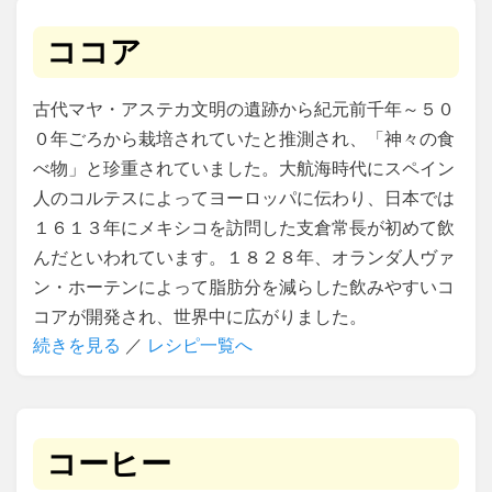
ココア
古代マヤ・アステカ文明の遺跡から紀元前千年～５０
０年ごろから栽培されていたと推測され、「神々の食
べ物」と珍重されていました。大航海時代にスペイン
人のコルテスによってヨーロッパに伝わり、日本では
１６１３年にメキシコを訪問した支倉常長が初めて飲
んだといわれています。１８２８年、オランダ人ヴァ
ン・ホーテンによって脂肪分を減らした飲みやすいコ
コアが開発され、世界中に広がりました。
続きを見る
／
レシピ一覧へ
コーヒー