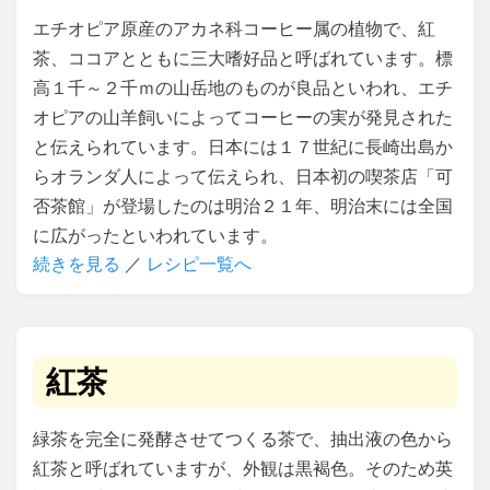
エチオピア原産のアカネ科コーヒー属の植物で、紅
茶、ココアとともに三大嗜好品と呼ばれています。標
高１千～２千ｍの山岳地のものが良品といわれ、エチ
オピアの山羊飼いによってコーヒーの実が発見された
と伝えられています。日本には１７世紀に長崎出島か
らオランダ人によって伝えられ、日本初の喫茶店「可
否茶館」が登場したのは明治２１年、明治末には全国
に広がったといわれています。
続きを見る
／
レシピ一覧へ
紅茶
緑茶を完全に発酵させてつくる茶で、抽出液の色から
紅茶と呼ばれていますが、外観は黒褐色。そのため英