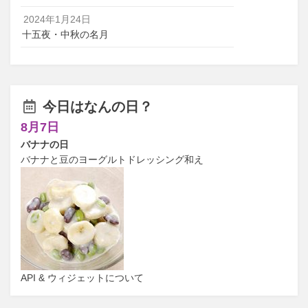
2024年1月24日
十五夜・中秋の名月
今日はなんの日？
8月7日
バナナの日
バナナと豆のヨーグルトドレッシング和え
API & ウィジェットについて