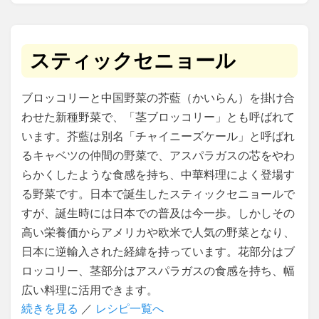
スティックセニョール
ブロッコリーと中国野菜の芥藍（かいらん）を掛け合
わせた新種野菜で、「茎ブロッコリー」とも呼ばれて
います。芥藍は別名「チャイニーズケール」と呼ばれ
るキャベツの仲間の野菜で、アスパラガスの芯をやわ
らかくしたような食感を持ち、中華料理によく登場す
る野菜です。日本で誕生したスティックセニョールで
すが、誕生時には日本での普及は今一歩。しかしその
高い栄養価からアメリカや欧米で人気の野菜となり、
日本に逆輸入された経緯を持っています。花部分はブ
ロッコリー、茎部分はアスパラガスの食感を持ち、幅
広い料理に活用できます。
続きを見る
／
レシピ一覧へ