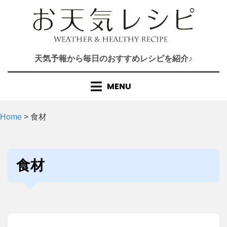
Skip
to
content
天気予報から毎日のおすすめレシピを紹介♪
MENU
Home
>
食材
カテゴリー
:
食材