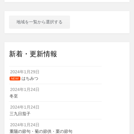
ー
シ
地域を一覧から選択する
ョ
ン
新着・更新情報
2024年1月29日
はちみつ
NEW!
2024年1月24日
冬至
2024年1月24日
三九日茄子
2024年1月24日
重陽の節句・菊の節供・栗の節句