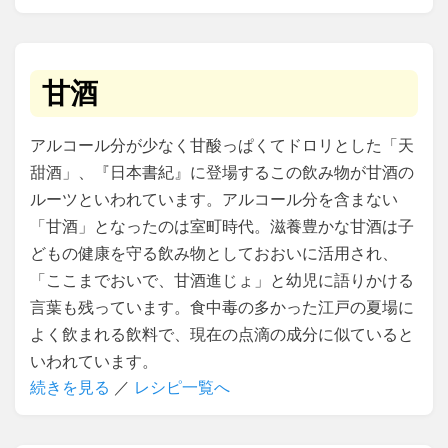
甘酒
アルコール分が少なく甘酸っぱくてドロリとした「天
甜酒」、『日本書紀』に登場するこの飲み物が甘酒の
ルーツといわれています。アルコール分を含まない
「甘酒」となったのは室町時代。滋養豊かな甘酒は子
どもの健康を守る飲み物としておおいに活用され、
「ここまでおいで、甘酒進じょ」と幼児に語りかける
言葉も残っています。食中毒の多かった江戸の夏場に
よく飲まれる飲料で、現在の点滴の成分に似ていると
いわれています。
続きを見る
／
レシピ一覧へ