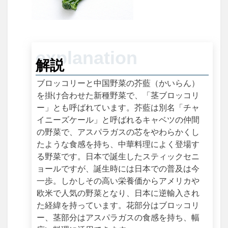
解説
ブロッコリーと中国野菜の芥藍（かいらん）
を掛け合わせた新種野菜で、「茎ブロッコリ
ー」とも呼ばれています。芥藍は別名「チャ
イニーズケール」と呼ばれるキャベツの仲間
の野菜で、アスパラガスの芯をやわらかくし
たような食感を持ち、中華料理によく登場す
る野菜です。日本で誕生したスティックセニ
ョールですが、誕生時には日本での普及は今
一歩。しかしその高い栄養価からアメリカや
欧米で人気の野菜となり、日本に逆輸入され
た経緯を持っています。花部分はブロッコリ
ー、茎部分はアスパラガスの食感を持ち、幅