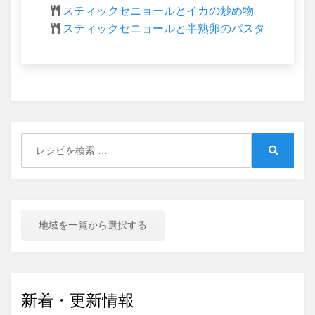
スティックセニョールとイカの炒め物
スティックセニョールと半熟卵のパスタ
Search
for:
Search
地域を一覧から選択する
新着・更新情報