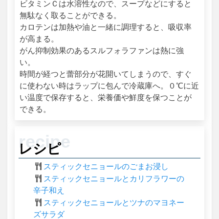
ビタミンＣは水溶性なので、スープなどにすると
無駄なく取ることができる。
カロテンは加熱や油と一緒に調理すると、吸収率
が高まる。
がん抑制効果のあるスルフォラファンは熱に強
い。
時間が経つと蕾部分が花開いてしまうので、すぐ
に使わない時はラップに包んで冷蔵庫へ。０℃に近
い温度で保存すると、栄養価や鮮度を保つことが
できる。
レシピ
スティックセニョールのごまお浸し
スティックセニョールとカリフラワーの
辛子和え
スティックセニョールとツナのマヨネー
ズサラダ