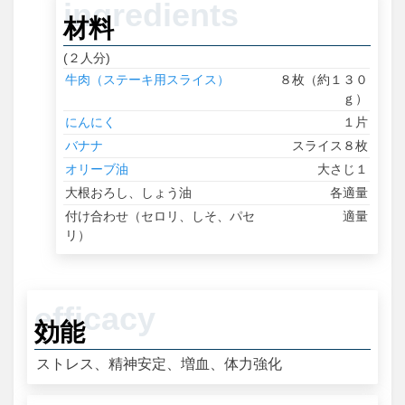
材料
(２人分)
牛肉（ステーキ用スライス）
８枚（約１３０
ｇ）
にんにく
１片
バナナ
スライス８枚
オリーブ油
大さじ１
大根おろし、しょう油
各適量
付け合わせ（セロリ、しそ、パセ
適量
リ）
効能
ストレス、精神安定、増血、体力強化