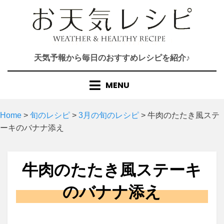
Skip
to
content
天気予報から毎日のおすすめレシピを紹介♪
MENU
Home
>
旬のレシピ
>
3月の旬のレシピ
>
牛肉のたたき風ステ
ーキのバナナ添え
牛肉のたたき風ステーキ
のバナナ添え