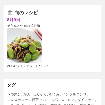
旬のレシピ
8月9日
そら豆と牛肉の和え物
API & ウィジェットについて
タグ
うつ気分
がん
ぜんそく
むくみ
インフルエンザ
コレステロール低下
シミ・シワ
ストレス
ダイエット