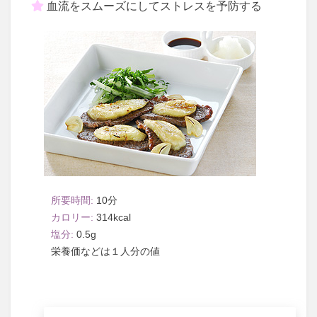
血流をスムーズにしてストレスを予防する
10
314
0.5
１人分