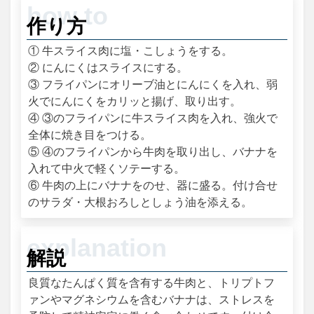
作り方
① 牛スライス肉に塩・こしょうをする。
② にんにくはスライスにする。
③ フライパンにオリーブ油とにんにくを入れ、弱
火でにんにくをカリッと揚げ、取り出す。
④ ③のフライパンに牛スライス肉を入れ、強火で
全体に焼き目をつける。
⑤ ④のフライパンから牛肉を取り出し、バナナを
入れて中火で軽くソテーする。
⑥ 牛肉の上にバナナをのせ、器に盛る。付け合せ
のサラダ・大根おろしとしょう油を添える。
解説
良質なたんぱく質を含有する牛肉と、トリプトフ
ァンやマグネシウムを含むバナナは、ストレスを