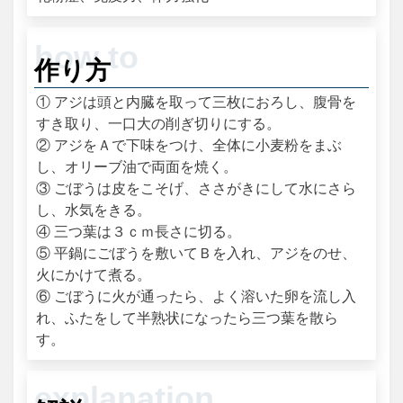
作り方
① アジは頭と内臓を取って三枚におろし、腹骨を
すき取り、一口大の削ぎ切りにする。
② アジをＡで下味をつけ、全体に小麦粉をまぶ
し、オリーブ油で両面を焼く。
③ ごぼうは皮をこそげ、ささがきにして水にさら
し、水気をきる。
④ 三つ葉は３ｃｍ長さに切る。
⑤ 平鍋にごぼうを敷いてＢを入れ、アジをのせ、
火にかけて煮る。
⑥ ごぼうに火が通ったら、よく溶いた卵を流し入
れ、ふたをして半熟状になったら三つ葉を散ら
す。