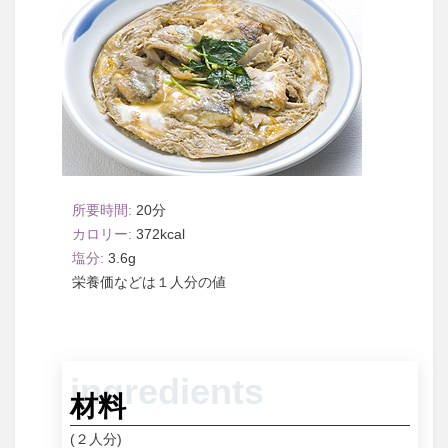
20
372
3.6
１人分
材料
(２人分)