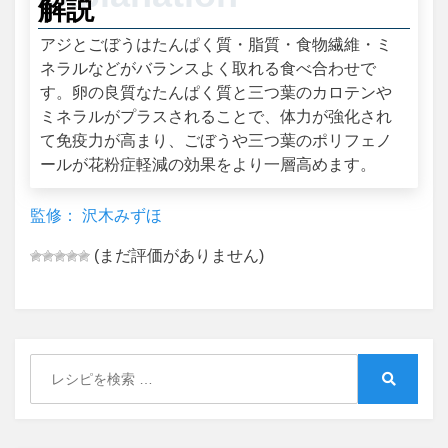
解説
アジとごぼうはたんぱく質・脂質・食物繊維・ミ
ネラルなどがバランスよく取れる食べ合わせで
す。卵の良質なたんぱく質と三つ葉のカロテンや
ミネラルがプラスされることで、体力が強化され
て免疫力が高まり、ごぼうや三つ葉のポリフェノ
ールが花粉症軽減の効果をより一層高めます。
監修： 沢木みずほ
(まだ評価がありません)
Search
for:
Search