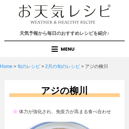
Skip
to
content
天気予報から毎日のおすすめレシピを紹介♪
MENU
Home
>
旬のレシピ
>
2月の旬のレシピ
>
アジの柳川
アジの柳川
体力が強化され、免疫力が高まる食べ合わせ