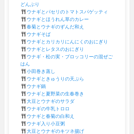
どんぶり
ウナギとパセリのトマトスパゲッティ
ウナギとほうれん草のカレー
春菊とウナギのずんだ和え
ウナギそば
ウナギとカリカリにんにくのおにぎり
ウナギとレタスのおにぎり
ウナギ・松の実・ブロッコリーの混ぜご
はん
小田巻き蒸し
ウナギときゅうりの天ぷら
ウナギ鍋
ウナギと夏野菜の生春巻き
大豆とウナギのサラダ
ウナギの牛乳トロロ
ウナギと春菊の白和え
ウナギ入り小豆粥
大豆とウナギのキツネ揚げ