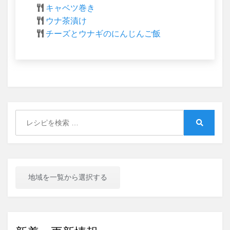
キャベツ巻き
ウナ茶漬け
チーズとウナギのにんじんご飯
Search
for:
Search
地域を一覧から選択する