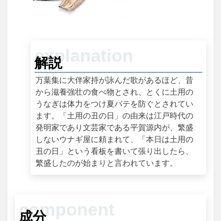
解説
万葉集に大伴家持が詠んだ歌があるほど、昔
から滋養強壮の食べ物とされ、とくに土用の
うなぎは体力をつけ夏バテを防ぐとされてい
ます。「土用の丑の日」の由来は江戸時代の
発明家であり文芸家である平賀源内が、繁盛
しないウナギ屋に頼まれて、「本日は土用の
丑の日」という看板を書いて張り出したら、
繁盛したのが始まりと言われています。
成分