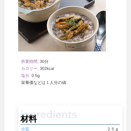
30
302
0.5
１人分
材料
小豆
２５ｇ