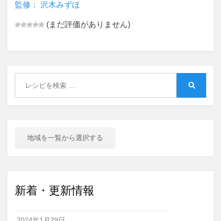
監修： 沢木みずほ
(まだ評価がありません)
Search
for:
Search
地域を一覧から選択する
新着・更新情報
2024年1月29日