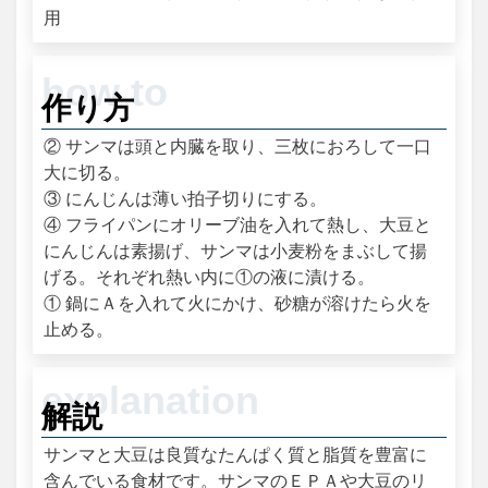
用
作り方
② サンマは頭と内臓を取り、三枚におろして一口
大に切る。
③ にんじんは薄い拍子切りにする。
④ フライパンにオリーブ油を入れて熱し、大豆と
にんじんは素揚げ、サンマは小麦粉をまぶして揚
げる。それぞれ熱い内に①の液に漬ける。
① 鍋にＡを入れて火にかけ、砂糖が溶けたら火を
止める。
解説
サンマと大豆は良質なたんぱく質と脂質を豊富に
含んでいる食材です。サンマのＥＰＡや大豆のリ