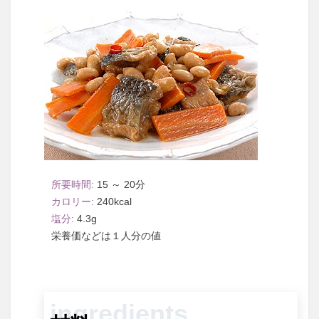
15 ～ 20
240
4.3
１人分