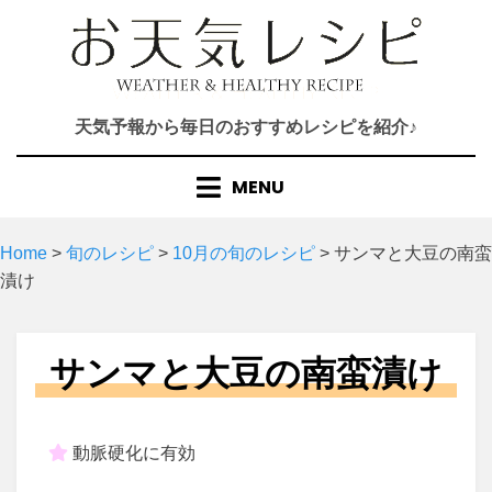
Skip
to
content
天気予報から毎日のおすすめレシピを紹介♪
MENU
Home
>
旬のレシピ
>
10月の旬のレシピ
>
サンマと大豆の南蛮
漬け
サンマと大豆の南蛮漬け
動脈硬化に有効