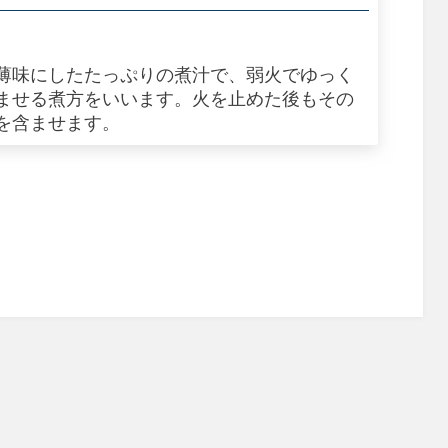
薄味にしたたっぷりの煮汁で、弱火でゆっく
ませる煮方をいいます。火を止めた後もその
を含ませます。