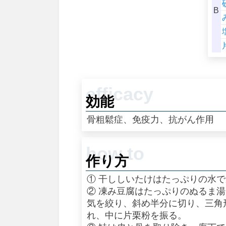
B
効能
骨粗鬆症、免疫力、抗がん作用
作り方
① 干ししいたけはたっぷりの水
② 凍み豆腐はたっぷりのぬるま
気を絞り、斜め半分に切り、三角
れ、中に片栗粉を振る。