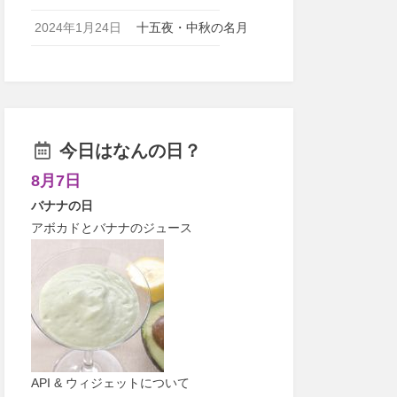
2024年1月24日
十五夜・中秋の名月
今日はなんの日？
8月7日
バナナの日
アボカドとバナナのジュース
API & ウィジェットについて