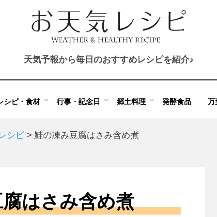
天気予報から毎日のおすすめレシピを紹介♪
レシピ・食材
行事・記念日
郷土料理
発酵食品
万
のレシピ
>
鮭の凍み豆腐はさみ含め煮
豆腐はさみ含め煮