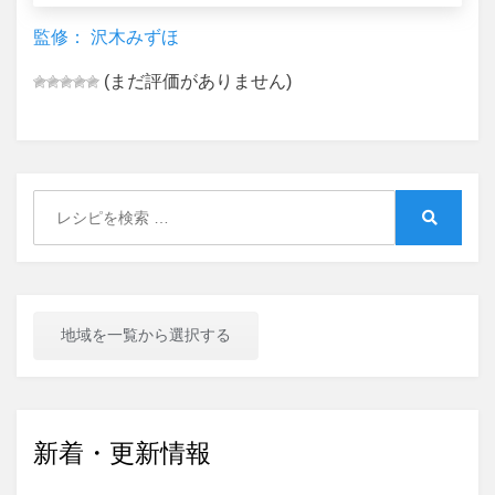
監修： 沢木みずほ
(まだ評価がありません)
Search
for:
Search
地域を一覧から選択する
新着・更新情報