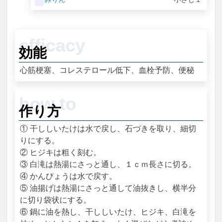
効能
心筋梗塞、コレステロール低下、血栓予防、便秘
作り方
① 干ししいたけは水で戻し、石づきを取り、細切
りにする。
② ヒジキは粗く刻む。
③ 白滝は熱湯にさっと通し、１ｃｍ長さに切る。
④ かんぴょうは水で戻す。
⑤ 油揚げは熱湯にさっと通して油抜きし、横半分
に切り袋状にする。
⑥ 鍋に油を熱し、干ししいたけ、ヒジキ、白滝を