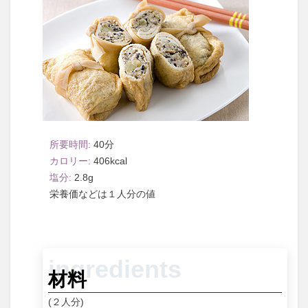
40
406
2.8
１人分
材料
(２人分)