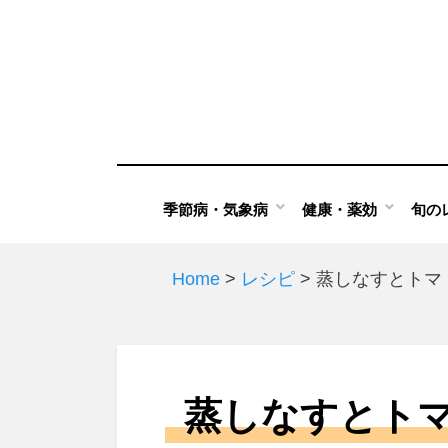
Skip
to
content
季節病・気象病
健康・薬効
旬の
Home
>
レシピ
>
蒸しなすとトマ
蒸しなすとト