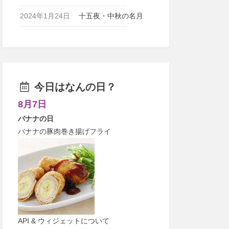
2024年1月24日
十五夜・中秋の名月
今日はなんの日？
8月7日
バナナの日
バナナの豚肉巻き揚げフライ
API & ウィジェットについて