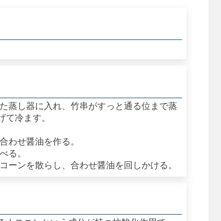
った蒸し器に入れ、竹串がすっと通る位まで蒸
げて冷ます。
、合わせ醤油を作る。
並べる。
ルコーンを散らし、合わせ醤油を回しかける。