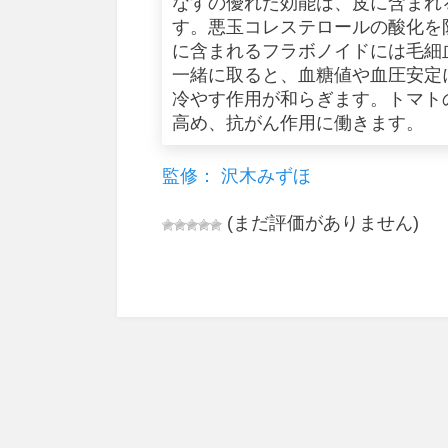
なすの優れた効能は、皮に含まれ
す。悪玉コレステロールの酸化を
に含まれるフラボノイドには毛細
一緒に取ると、血糖値や血圧安定
冷やす作用が和らぎます。トマト
高め、抗がん作用に働きます。
監修： 沢木みずほ
(まだ評価がありません)