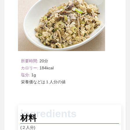
20
184
1
１人分
材料
(２人分)