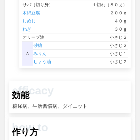
サバ（切り身）
１切れ（８０ｇ）
木綿豆腐
２００ｇ
しめじ
４０ｇ
ねぎ
３０ｇ
オリーブ油
小さじ２
砂糖
小さじ２
Ａ
みりん
小さじ１
しょう油
小さじ２
効能
糖尿病、生活習慣病、ダイエット
作り方