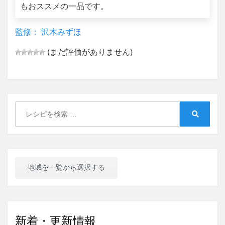
もおススメの一品です。
監修： 沢木みずほ
(まだ評価がありません)
Search
for:
Search
地域を一覧から選択する
新着・更新情報