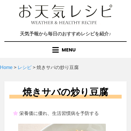
Skip
to
content
天気予報から毎日のおすすめレシピを紹介♪
MENU
Home
>
レシピ
>
焼きサバの炒り豆腐
焼きサバの炒り豆腐
栄養価に優れ、生活習慣病を予防する