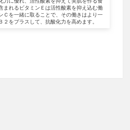
化力に優れ、活性酸素を抑えて美肌を作る食
含まれるビタミンＥは活性酸素を抑え込む働
ンＣを一緒に取ることで、その働きはより一
Ｂ２をプラスして、抗酸化力を高めます。