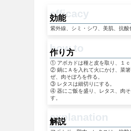
効能
紫外線、シミ・シワ、美肌、抗酸
作り方
① アボカドは種と皮を取り、１
② 鍋にＡを入れて火にかけ、菜
ぜ、肉そぼろを作る。
③ レタスは細切りにする。
④ 器にご飯を盛り、レタス、肉
す。
解説