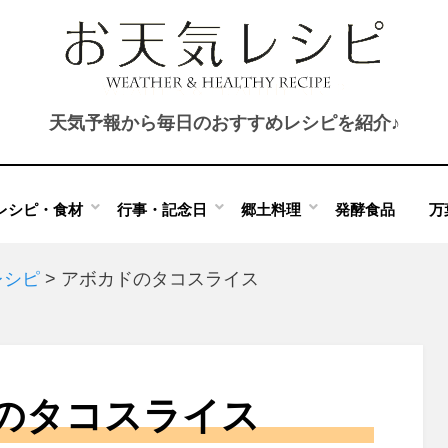
天気予報から毎日のおすすめレシピを紹介♪
レシピ・食材
行事・記念日
郷土料理
発酵食品
万
レシピ
>
アボカドのタコスライス
のタコスライス