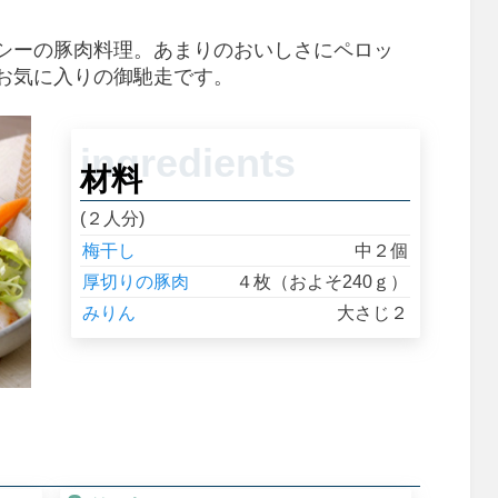
シーの豚肉料理。あまりのおいしさにペロッ
お気に入りの御馳走です。
材料
(２人分)
梅干し
中２個
厚切りの豚肉
４枚（およそ240ｇ）
みりん
大さじ２