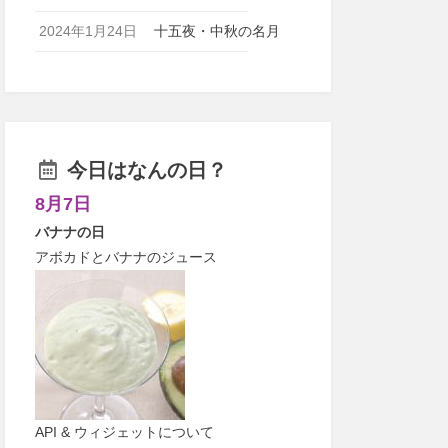
2024年1月24日
十五夜・中秋の名月
今日はなんの日？
8月7日
バナナの日
アボカドとバナナのジュース
API & ウィジェットについて