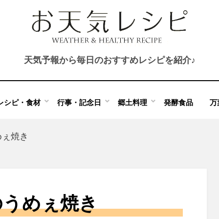
天気予報から毎日のおすすめレシピを紹介♪
レシピ・食材
行事・記念日
郷土料理
発酵食品
万
めぇ焼き
のうめぇ焼き