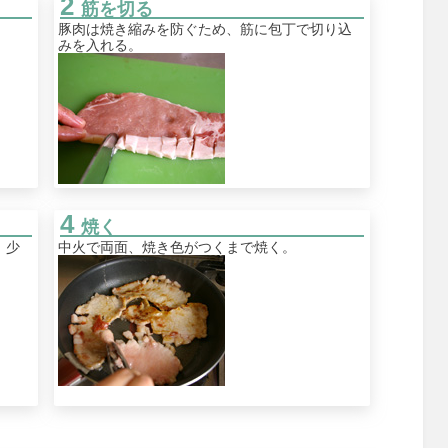
筋を切る
豚肉は焼き縮みを防ぐため、筋に包丁で切り込
みを入れる。
焼く
、少
中火で両面、焼き色がつくまで焼く。
。