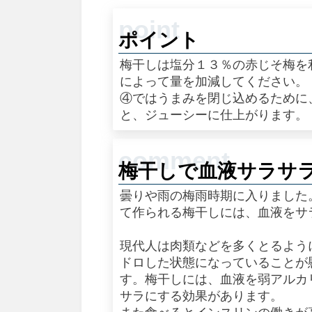
ポイント
梅干しは塩分１３％の赤じそ梅を
によって量を加減してください。
④ではうまみを閉じ込めるために
と、ジューシーに仕上がります。
梅干しで血液サラサ
曇りや雨の梅雨時期に入りました
て作られる梅干しには、血液をサ
現代人は肉類などを多くとるよう
ドロした状態になっていることが
す。梅干しには、血液を弱アルカ
サラにする効果があります。