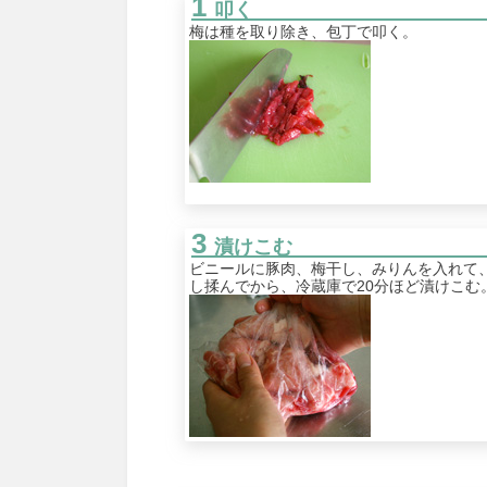
叩く
梅は種を取り除き、包丁で叩く。
漬けこむ
ビニールに豚肉、梅干し、みりんを入れて
し揉んでから、冷蔵庫で20分ほど漬けこむ