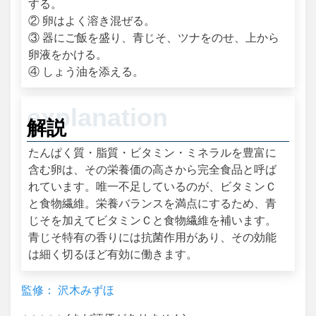
する。
② 卵はよく溶き混ぜる。
③ 器にご飯を盛り、青じそ、ツナをのせ、上から
卵液をかける。
④ しょう油を添える。
解説
たんぱく質・脂質・ビタミン・ミネラルを豊富に
含む卵は、その栄養価の高さから完全食品と呼ば
れています。唯一不足しているのが、ビタミンＣ
と食物繊維。栄養バランスを満点にするため、青
じそを加えてビタミンＣと食物繊維を補います。
青じそ特有の香りには抗菌作用があり、その効能
は細く切るほど有効に働きます。
監修： 沢木みずほ