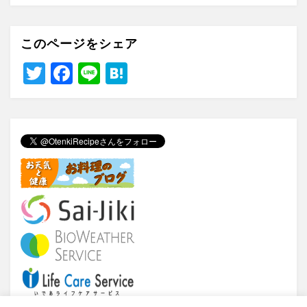
このページをシェア
T
F
Li
H
wi
a
n
at
tt
c
e
e
er
e
n
b
a
o
o
k