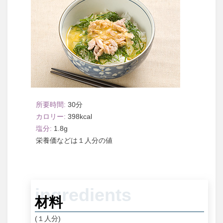
30
398
1.8
１人分
材料
(１人分)