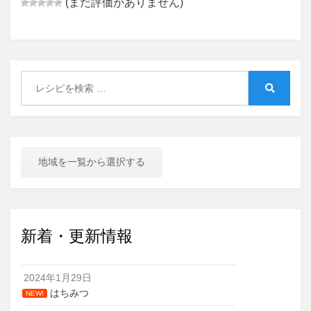
(まだ評価がありません)
Search
for:
Search
地域を一覧から選択する
新着・更新情報
2024年1月29日
はちみつ
NEW!