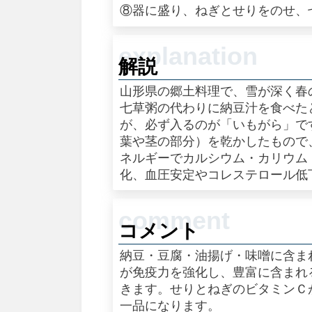
⑧器に盛り、ねぎとせりをのせ、
解説
山形県の郷土料理で、雪が深く春
七草粥の代わりに納豆汁を食べた
が、必ず入るのが「いもがら」で
葉や茎の部分）を乾かしたもので
ネルギーでカルシウム・カリウム
化、血圧安定やコレステロール低
コメント
納豆・豆腐・油揚げ・味噌に含ま
が免疫力を強化し、豊富に含まれ
きます。せりとねぎのビタミンＣ
一品になります。