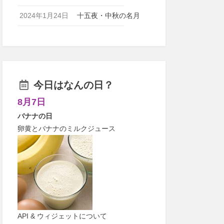
2024年1月24日
十五夜・中秋の名月
今日はなんの日？
8月7日
バナナの日
卵黄とバナナのミルクジュース
API & ウィジェットについて