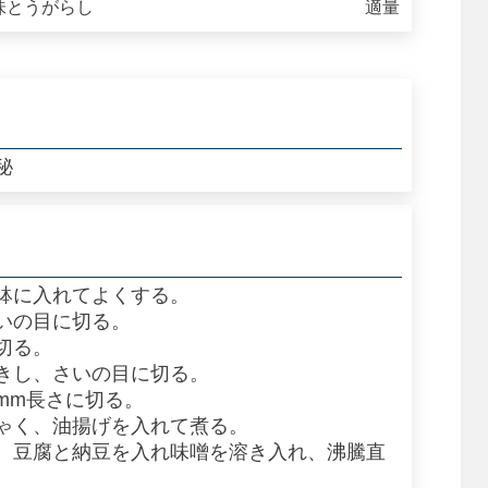
味とうがらし
適量
秘
鉢に入れてよくする。
いの目に切る。
切る。
きし、さいの目に切る。
mm長さに切る。
ゃく、油揚げを入れて煮る。
、豆腐と納豆を入れ味噌を溶き入れ、沸騰直