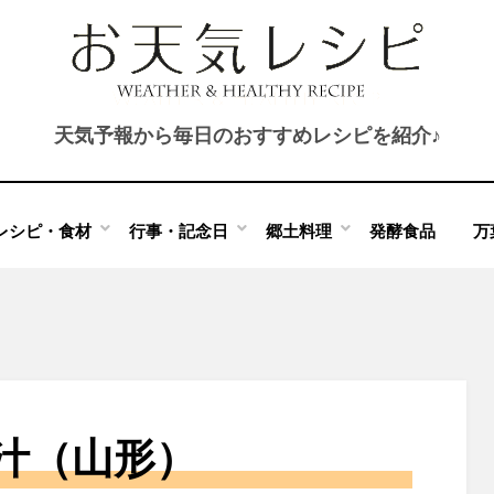
天気予報から毎日のおすすめレシピを紹介♪
レシピ・食材
行事・記念日
郷土料理
発酵食品
万
汁（山形）