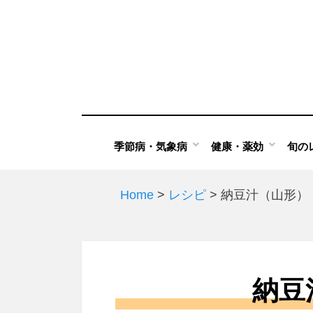
Skip
to
content
季節病・気象病
健康・薬効
旬の
Home
>
レシピ
>
納豆汁（山形）
納豆