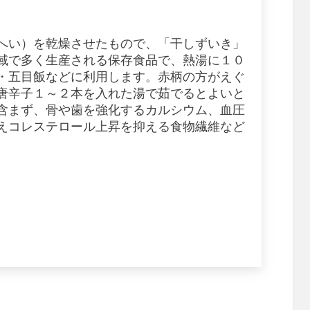
へい）を乾燥させたもので、「干しずいき」
域で多く生産される保存食品で、熱湯に１０
・五目飯などに利用します。赤柄の方がえぐ
唐辛子１～２本を入れた湯で茹でるとよいと
含まず、骨や歯を強化するカルシウム、血圧
えコレステロール上昇を抑える食物繊維など