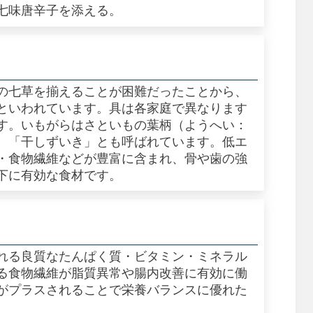
七味唐辛子を添える。
の七草を揃えることが困難だったことから、
といわれています。具は各家庭で異なります
す。いもがらはさといもの葉柄（ようへい：
、「干しずいき」とも呼ばれています。低エ
・食物繊維などが豊富に含まれ、骨や歯の強
下に有効な食材です。
れる良質なたんぱく質・ビタミン・ミネラル
る食物繊維が脂質異常や腸内改善に有効に働
がプラスされることで栄養バランスに優れた