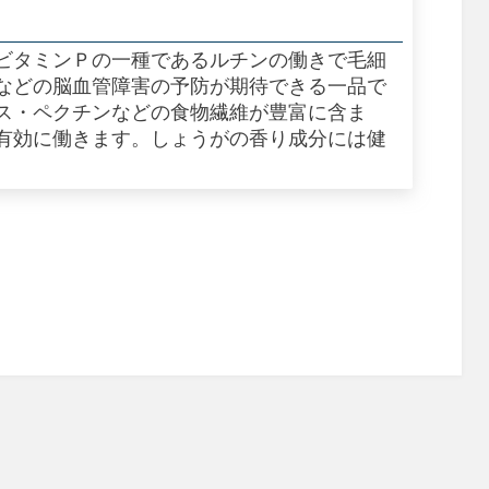
ビタミンＰの一種であるルチンの働きで毛細
などの脳血管障害の予防が期待できる一品で
ス・ペクチンなどの食物繊維が豊富に含ま
有効に働きます。しょうがの香り成分には健