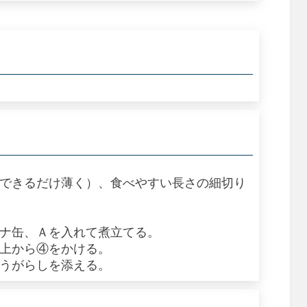
はできるだけ薄く）、食べやすい長さの細切り
ツナ缶、Ａを入れて煮立てる。
、上から④をかける。
とうがらしを添える。