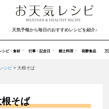
天気予報から毎日のおすすめレシピを紹介♪
レシピ・食材
行事・記念日
郷土料理
発酵食品
万
のレシピ
>
大根そば
大根そば