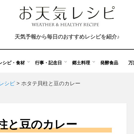
天気予報から毎日のおすすめレシピを紹介♪
レシピ・食材
行事・記念日
郷土料理
発酵食品
万
のレシピ
>
ホタテ貝柱と豆のカレー
柱と豆のカレー