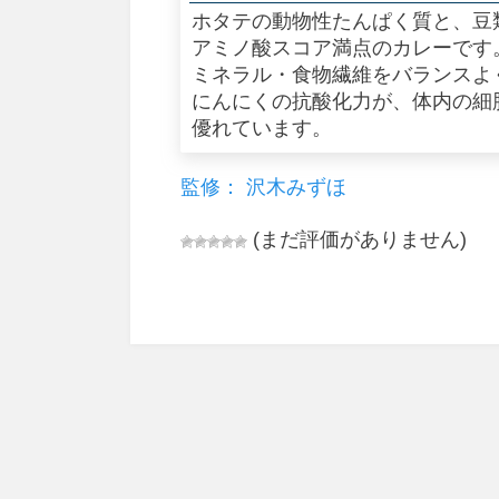
ホタテの動物性たんぱく質と、豆
アミノ酸スコア満点のカレーです
ミネラル・食物繊維をバランスよ
にんにくの抗酸化力が、体内の細
優れています。
監修： 沢木みずほ
(まだ評価がありません)