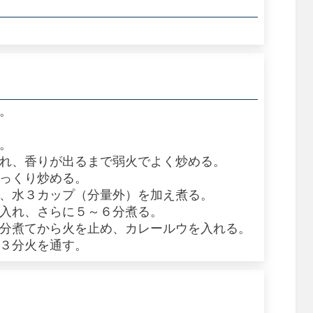
る。
る。
入れ、香りが出るまで弱火でよく炒める。
じっくり炒める。
ら、水３カップ（分量外）を加え煮る。
を入れ、さらに５～６分煮る。
３分煮てから火を止め、カレールウを入れる。
～３分火を通す。