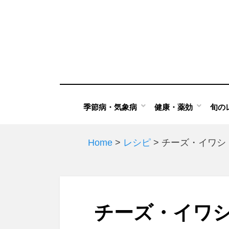
Skip
to
content
季節病・気象病
健康・薬効
旬の
Home
>
レシピ
>
チーズ・イワシ
チーズ・イワ