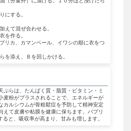
醤油（分量外）に漬ける。１０分ほど浸けたら
切りにする。
を加えて混ぜ合わせる。
、衣を作る。
パプリカ、カマンベール、イワシの順に衣をつ
ぷらを添え、Ｂを回しかける。
天ぷらは、たんぱく質・脂質・ビタミン・ミ
小麦粉がプラスされることで、エネルギーが
なカルシウムが骨粗鬆症を予防して精神安定
与えて皮膚や粘膜を健康に保ちます。パプリ
理すると、吸収率が高まり、甘みも増します。