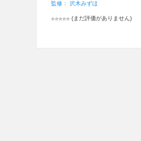
監修： 沢木みずほ
(まだ評価がありません)