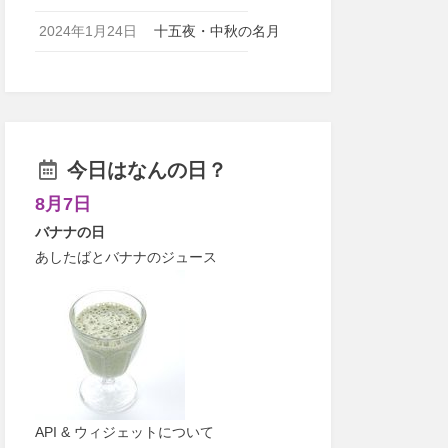
2024年1月24日
十五夜・中秋の名月
今日はなんの日？
8月7日
バナナの日
あしたばとバナナのジュース
API & ウィジェットについて