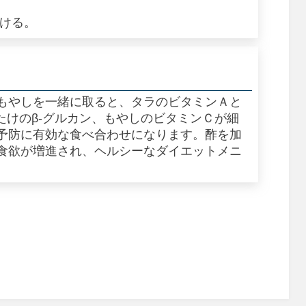
かける。
もやしを一緒に取ると、タラのビタミンＡと
たけのβ‐グルカン、もやしのビタミンＣが細
予防に有効な食べ合わせになります。酢を加
食欲が増進され、ヘルシーなダイエットメニ