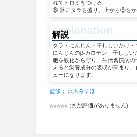
れてトロミをつける。
⑥ 器にタラを盛り、上から⑤を
解説
タラ・にんじん・干ししいたけ・
にんじんのβ‐カロテン、干ししい
胞を酸化から守り、生活習慣病の
えると栄養成分の吸収が高まり、
ューになります。
監修： 沢木みずほ
(まだ評価がありません)