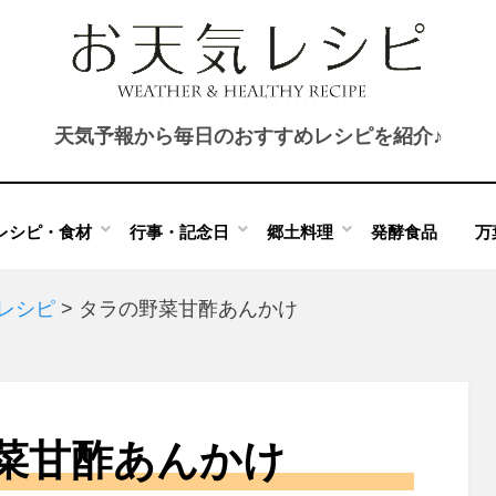
天気予報から毎日のおすすめレシピを紹介♪
レシピ・食材
行事・記念日
郷土料理
発酵食品
万
のレシピ
>
タラの野菜甘酢あんかけ
菜甘酢あんかけ