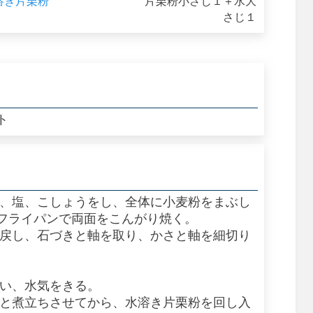
溶き片栗粉
片栗粉小さじ１＋水大
さじ１
ト
り、塩、こしょうをし、全体に小麦粉をまぶし
フライパンで両面をこんがり焼く。
で戻し、石づきと軸を取り、かさと軸を細切り
洗い、水気をきる。
ひと煮立ちさせてから、水溶き片栗粉を回し入