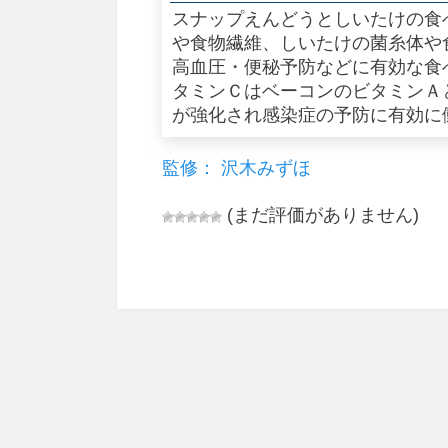
スナップえんどうとしいたけの食
や食物繊維、しいたけの菌糸体や
高血圧・便秘予防などに有効な食
タミンＣはベーコンのビタミンＡ
が強化され感染症の予防に有効に
監修： 沢木みずほ
(まだ評価がありません)