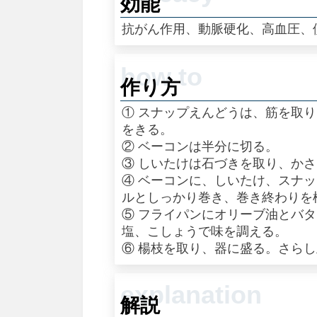
効能
抗がん作用、動脈硬化、高血圧、
作り方
① スナップえんどうは、筋を取
をきる。
② ベーコンは半分に切る。
③ しいたけは石づきを取り、か
④ ベーコンに、しいたけ、スナ
ルとしっかり巻き、巻き終わりを
⑤ フライパンにオリーブ油とバ
塩、こしょうで味を調える。
⑥ 楊枝を取り、器に盛る。さら
解説