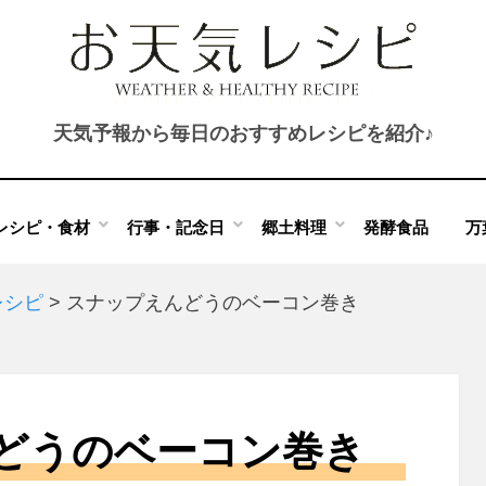
天気予報から毎日のおすすめレシピを紹介♪
レシピ・食材
行事・記念日
郷土料理
発酵食品
万
レシピ
>
スナップえんどうのベーコン巻き
どうのベーコン巻き