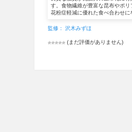
す。食物繊維が豊富な昆布やポリ
花粉症軽減に優れた食べ合わせに
監修： 沢木みずほ
(まだ評価がありません)