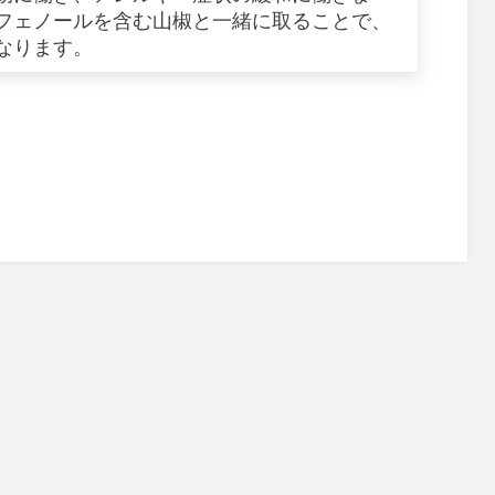
フェノールを含む山椒と一緒に取ることで、
なります。