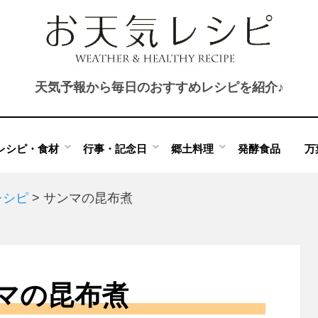
天気予報から毎日のおすすめレシピを紹介♪
レシピ・食材
行事・記念日
郷土料理
発酵食品
万
レシピ
>
サンマの昆布煮
マの昆布煮