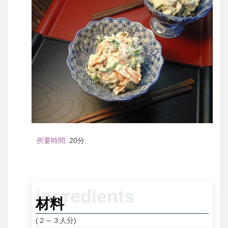
20
材料
(２～３人分)