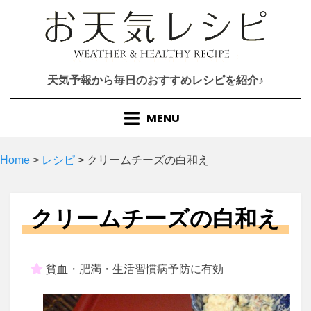
Skip
to
content
天気予報から毎日のおすすめレシピを紹介♪
MENU
Home
>
レシピ
>
クリームチーズの白和え
クリームチーズの白和え
貧血・肥満・生活習慣病予防に有効