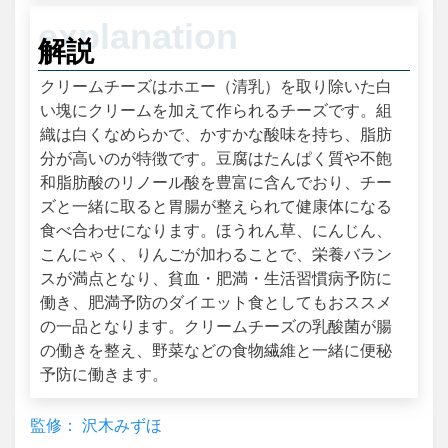
解説
クリームチーズはホエー（清乳）を取り除いた白
い塊にクリームを加えて作られるチーズです。組
織は白くなめらかで、かすかな酸味を持ち、脂肪
分が高いのが特徴です。豆腐はたんぱく質や不飽
和脂肪酸のリノール酸を豊富に含んでおり、チー
ズと一緒に取ると胃腸が整えられて健康体になる
食べ合わせになります。ほうれん草、にんじん、
こんにゃく、りんごが加わることで、栄養バラン
スが満点となり、貧血・肥満・生活習慣病予防に
働き、肥満予防のダイエット食としてもおススメ
の一品となります。クリームチーズの乳酸菌が腸
の働きを整え、野菜などの食物繊維と一緒に便秘
予防に働きます。
監修： 沢木みずほ