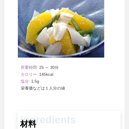
25 ～ 30
145
1.5
１人分
材料