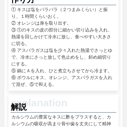
① キスは塩をパラパラ（２つまみくらい）と振
り、１時間くらいおく。
② オレンジは身を取り出す。
③ ①のキスの皮の部分に細かい切り込みを入れ、
熱湯を回しかけて冷水に放し、食べやすい大きさ
に切る。
④ アスパラガスは塩を少々入れた熱湯でさっとゆ
で、冷水にさっと放して色止めをし、斜め細切り
にする。
⑤ 鍋にＡを入れ、ひと煮立ちさせてから冷ます。
⑥ ボウルにキス、オレンジ、アスパラガスを入れ
て混ぜ、⑤で和える。
解説
カルシウムの豊富なキスに酢をプラスすると、カ
ルシウムの吸収が高まり骨や歯を丈夫にして精神