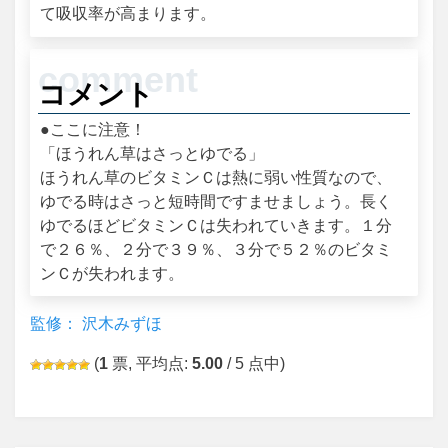
て吸収率が高まります。
コメント
●ここに注意！
「ほうれん草はさっとゆでる」
ほうれん草のビタミンＣは熱に弱い性質なので、
ゆでる時はさっと短時間ですませましょう。長く
ゆでるほどビタミンＣは失われていきます。１分
で２６％、２分で３９％、３分で５２％のビタミ
ンＣが失われます。
監修： 沢木みずほ
(
1
票, 平均点:
5.00
/ 5 点中)