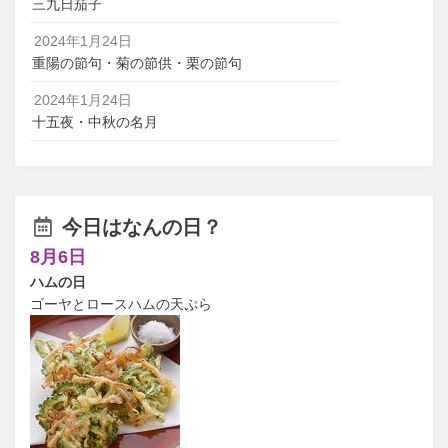
三九日茄子
2024年1月24日
重陽の節句・菊の節供・栗の節句
2024年1月24日
十五夜・中秋の名月
今日はなんの日？
8月6日
ハムの日
ゴーヤとロースハムの天ぷら