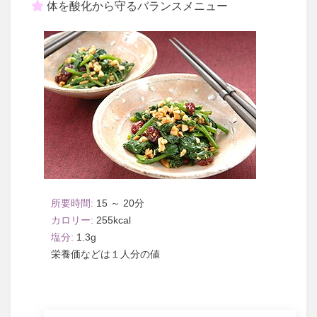
体を酸化から守るバランスメニュー
15 ～ 20
255
1.3
１人分