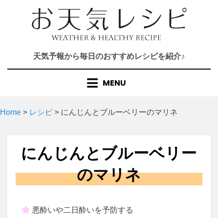
Skip
to
content
天気予報から毎日のおすすめレシピを紹介♪
MENU
Home
>
レシピ
>
にんじんとブルーベリーのマリネ
にんじんとブルーベリー
のマリネ
悪酔いや二日酔いを予防する