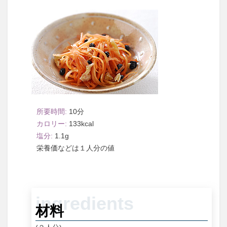
10
133
1.1
１人分
材料