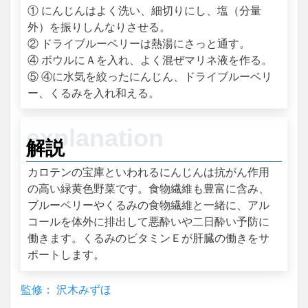
① にんじんはよく洗い、細切りにし、塩（分量
外）を振りしんなりさせる。
② ドライブルーベリーは熱湯にさっと通す。
④ ボウルにＡを入れ、よく混ぜマリネ液を作る。
⑤ ④に水気を絞ったにんじん、ドライブルーベリ
ー、くるみを入れ和える。
解説
カロテンの宝庫といわれるにんじんは抗がん作用
の高い緑黄色野菜です。食物繊維も豊富に含み、
ブルーベリーやくるみの食物繊維と一緒に、アル
コールを体外に排出して悪酔いや二日酔い予防に
働きます。くるみのビタミンＥが肝臓の働きをサ
ポートします。
監修： 沢木みずほ