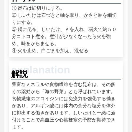
① 昆布は細切りにする。
② しいたけは石づきと軸を取り、かさと軸を細切
りにする。
③ 鍋に昆布、しいたけ、Ａを入れ、弱火で約５０
分コトコト煮る。煮汁が少なくなったら火を強
め、味をからませる。
④ 火を止め、白ごまを加え、混ぜる
解説
豊富なミネラルや食物繊維を含む昆布は、その多
くの薬効から「海の野菜」とも呼ばれています。
食物繊維のフコイジンには免疫力を強化する働き
があり、アルギン酸には体内の余分な塩分を体外
に排出する働きがあります。しいたけと一緒に煮
付けることで高血圧や心筋梗塞の予防が期待でき
ます。