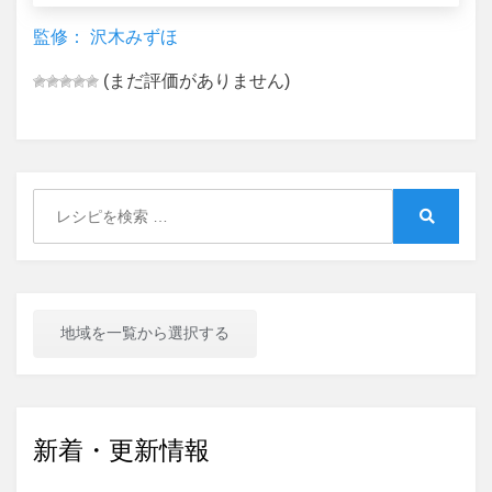
監修： 沢木みずほ
(まだ評価がありません)
Search
for:
Search
地域を一覧から選択する
新着・更新情報