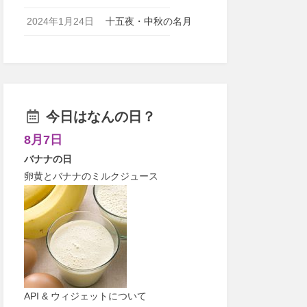
2024年1月24日
十五夜・中秋の名月
今日はなんの日？
8月7日
バナナの日
卵黄とバナナのミルクジュース
API & ウィジェットについて