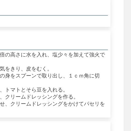
２倍の高さに水を入れ、塩少々を加えて強火で
水気をきり、皮をむく。
トの身をスプーンで取り出し、１ｃｍ角に切
に、トマトとそら豆を入れる。
し、クリームドレッシングを作る。
のせ、クリームドレッシングをかけてパセリを