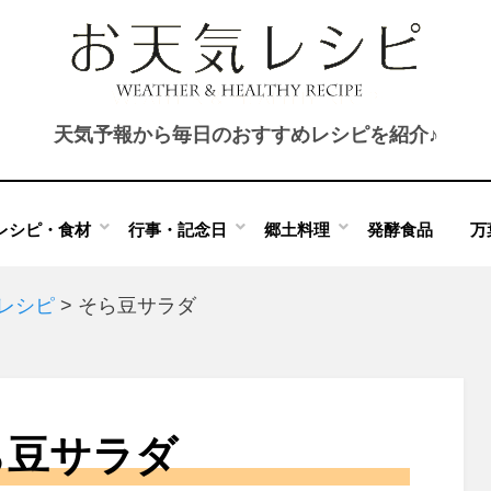
天気予報から毎日のおすすめレシピを紹介♪
レシピ・食材
行事・記念日
郷土料理
発酵食品
万
のレシピ
>
そら豆サラダ
ら豆サラダ