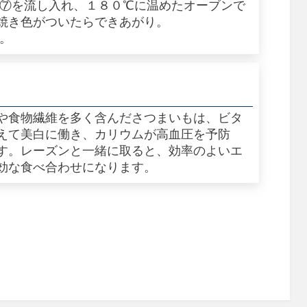
に⑦を流し入れ、１８０℃に温めたオーブンで
焼き色がついたらできあがり。
く。
や食物繊維を多く含んださつまいもは、ビタ
えて美白に働き、カリウムが高血圧を予防
す。レーズンと一緒に取ると、効率のよいエ
効な食べ合わせになります。