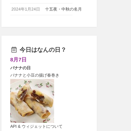
2024年1月24日
十五夜・中秋の名月
今日はなんの日？
8月7日
バナナの日
バナナと小豆の揚げ春巻き
API & ウィジェットについて