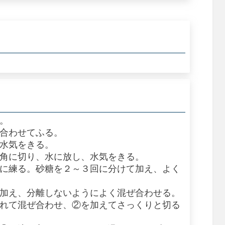
く。
は合わせてふる。
、水気をきる。
ｍ角に切り、水に放し、水気をきる。
状に練る。砂糖を２～３回に分けて加え、よく
つ加え、分離しないようによく混ぜ合わせる。
入れて混ぜ合わせ、②を加えてさっくりと切る