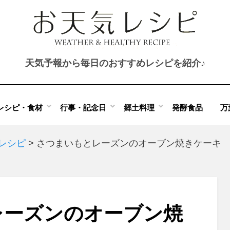
天気予報から毎日のおすすめレシピを紹介♪
レシピ・食材
行事・記念日
郷土料理
発酵食品
万
のレシピ
>
さつまいもとレーズンのオーブン焼きケーキ
レーズンのオーブン焼