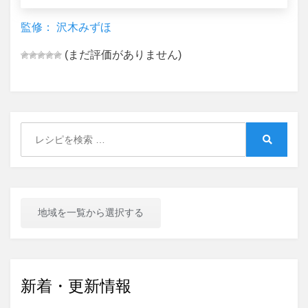
監修： 沢木みずほ
(まだ評価がありません)
Search
for:
Search
地域を一覧から選択する
新着・更新情報