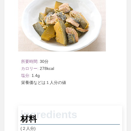
30
278
1.4
１人分
材料
(２人分)