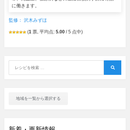
に働きます。
監修： 沢木みずほ
(
1
票, 平均点:
5.00
/ 5 点中)
Search
for:
Search
地域を一覧から選択する
新着・更新情報