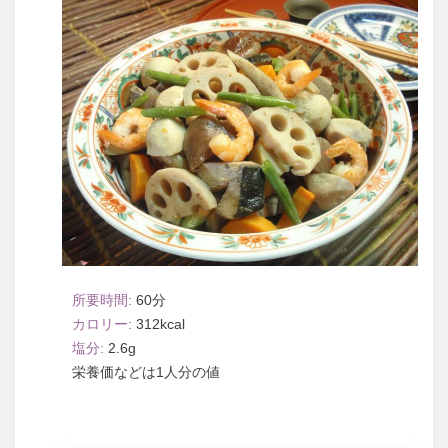
60
312
2.6
1人分