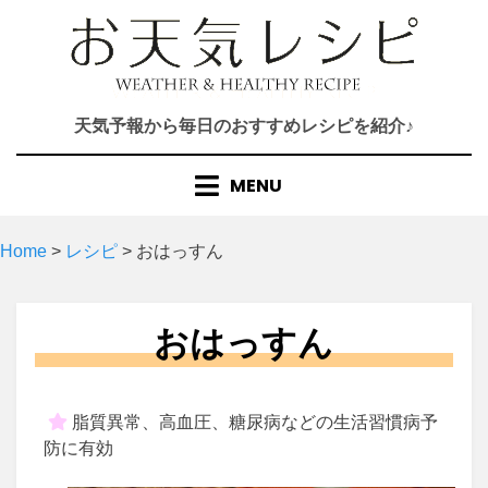
Skip
to
content
天気予報から毎日のおすすめレシピを紹介♪
MENU
Home
>
レシピ
>
おはっすん
おはっすん
脂質異常、高血圧、糖尿病などの生活習慣病予
防に有効