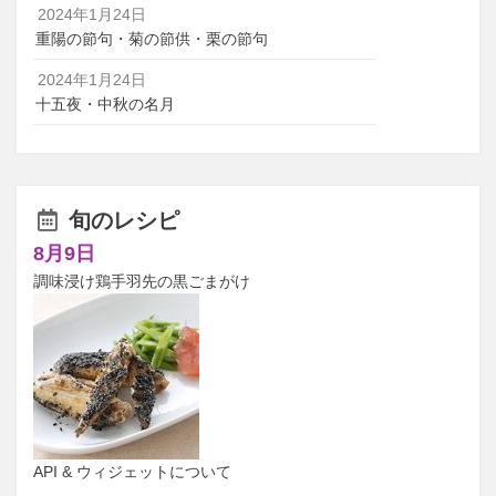
2024年1月24日
重陽の節句・菊の節供・栗の節句
2024年1月24日
十五夜・中秋の名月
旬のレシピ
8月9日
調味浸け鶏手羽先の黒ごまがけ
API & ウィジェットについて