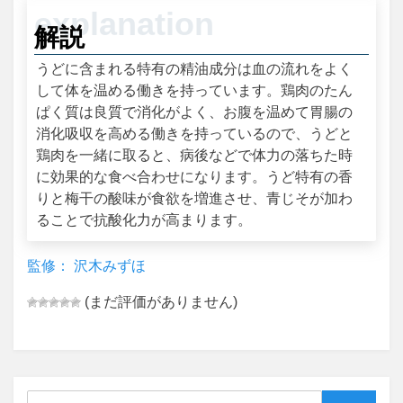
解説
うどに含まれる特有の精油成分は血の流れをよく
して体を温める働きを持っています。鶏肉のたん
ぱく質は良質で消化がよく、お腹を温めて胃腸の
消化吸収を高める働きを持っているので、うどと
鶏肉を一緒に取ると、病後などで体力の落ちた時
に効果的な食べ合わせになります。うど特有の香
りと梅干の酸味が食欲を増進させ、青じそが加わ
ることで抗酸化力が高まります。
監修： 沢木みずほ
(まだ評価がありません)
Search