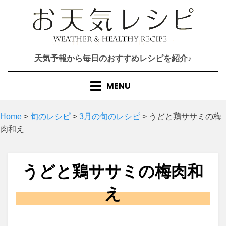
Skip
to
content
天気予報から毎日のおすすめレシピを紹介♪
MENU
Home
>
旬のレシピ
>
3月の旬のレシピ
>
うどと鶏ササミの梅
肉和え
うどと鶏ササミの梅肉和
え