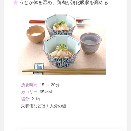
うどが体を温め、鶏肉が消化吸収を高める
15 ～ 20
65
2.1
１人分