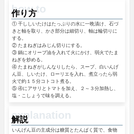
作り方
① 干ししいたけはたっぷりの水に一晩漬け、石づ
きと軸を取り、かさ部分は細切り、軸は輪切りに
する。
② たまねぎはみじん切りにする。
③ 鍋にオリーブ油を入れて火にかけ、弱火でたま
ねぎを炒める。
④ たまねぎがしんなりしたら、スープ、白いんげ
ん豆、しいたけ、ローリエを入れ、煮立ったら弱
火で約１５分コトコト煮る。
⑤ ④にアサリとトマトを加え、２～３分加熱し、
塩・こしょうで味を調える。
解説
いんげん豆の主成分は糖質とたんぱく質で、食物