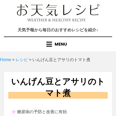
Skip
to
content
天気予報から毎日のおすすめレシピを紹介♪
MENU
Home
>
レシピ
>
いんげん豆とアサリのトマト煮
いんげん豆とアサリのト
マト煮
糖尿病の予防と改善に有効