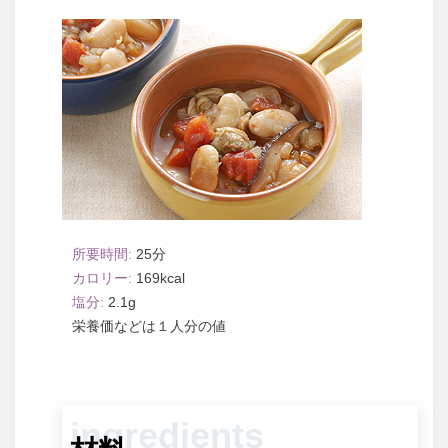
25
169
2.1
１人分