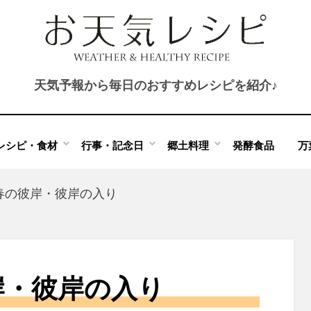
天気予報から毎日のおすすめレシピを紹介♪
レシピ・食材
行事・記念日
郷土料理
発酵食品
万
春の彼岸・彼岸の入り
岸・彼岸の入り