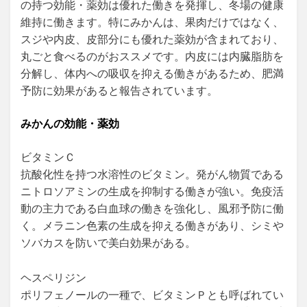
の持つ効能・薬効は優れた働きを発揮し、冬場の健康
維持に働きます。特にみかんは、果肉だけではなく、
スジや内皮、皮部分にも優れた薬効が含まれており、
丸ごと食べるのがおススメです。内皮には内臓脂肪を
分解し、体内への吸収を抑える働きがあるため、肥満
予防に効果があると報告されています。
みかんの効能・薬効
ビタミンＣ
抗酸化性を持つ水溶性のビタミン。発がん物質である
ニトロソアミンの生成を抑制する働きが強い。免疫活
動の主力である白血球の働きを強化し、風邪予防に働
く。メラニン色素の生成を抑える働きがあり、シミや
ソバカスを防いで美白効果がある。
ヘスペリジン
ポリフェノールの一種で、ビタミンＰとも呼ばれてい