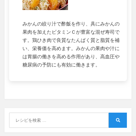
みかんの絞り汁で酢飯を作り、具にみかんの
果肉を加えたビタミンＣが豊富な混ぜ寿司で
す。鶏ひき肉で良質なたんぱく質と脂質を補
い、栄養価を高めます。みかんの果肉や汁に
は胃腸の働きを高める作用があり、高血圧や
糖尿病の予防にも有効に働きます。
Search
for:
Search