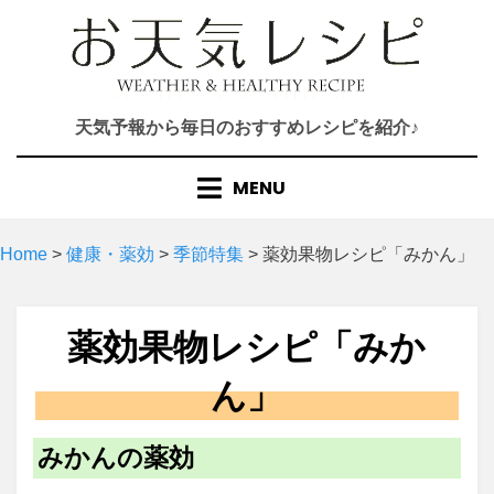
Skip
to
content
天気予報から毎日のおすすめレシピを紹介♪
MENU
Home
>
健康・薬効
>
季節特集
>
薬効果物レシピ「みかん」
薬効果物レシピ「みか
ん」
みかんの薬効