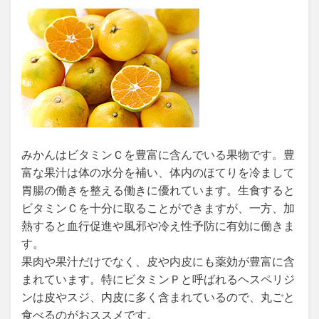
みかんはビタミンＣを豊富に含んでいる果物です。豊
富な果汁は体の水分を補い、体内のほてりを冷まして
胃腸の働きを整える働きに優れています。生食すると
ビタミンＣを十分に取ることができますが、一方、加
熱すると血行促進や風邪や冷え性予防に有効に働きま
す。
果肉や果汁だけでなく、皮や内皮にも薬効が豊富に含
まれています。特にビタミンＰと呼ばれるヘスペリジ
ンは皮やスジ、内皮に多く含まれているので、丸ごと
食べるのがおススメです。