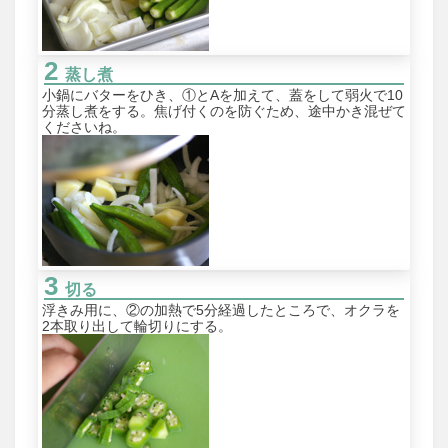
蒸し煮
小鍋にバターをひき、①とAを加えて、蓋をして弱火で10
分蒸し煮をする。焦げ付くのを防ぐため、途中かき混ぜて
くださいね。
切る
浮きみ用に、②の加熱で5分経過したところで、オクラを
2本取り出して輪切りにする。