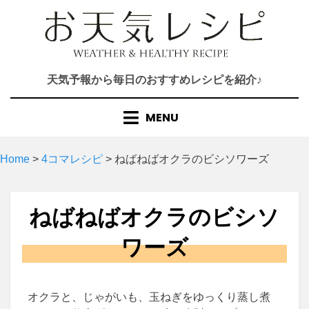
Skip
to
content
天気予報から毎日のおすすめレシピを紹介♪
MENU
Home
>
4コマレシピ
>
ねばねばオクラのビシソワーズ
ねばねばオクラのビシソ
ワーズ
オクラと、じゃがいも、玉ねぎをゆっくり蒸し煮