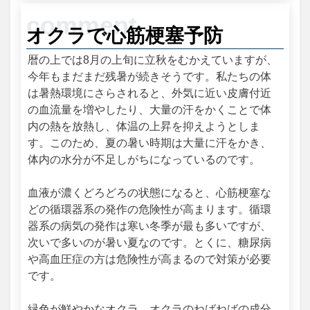
オクラで心筋梗塞予防
暦の上では8月の上旬に立秋をむかえていますが、
今年もまだまだ残暑が続きそうです。私たちの体
は暑熱環境にさらされると、外気に近い皮膚付近
の血流量を増やしたり、大量の汗をかくことで体
内の熱を放熱し、体温の上昇を抑えようとしま
す。このため、夏の暑い時期は大量に汗をかき、
体内の水分が不足しがちになっているのです。
血液が濃くどろどろの状態になると、心筋梗塞な
どの循環器系の発作の危険性が高まります。循環
器系の病気の発作は寒い冬季が最も多いですが、
次いで多いのが暑い夏なのです。とくに、糖尿病
や高血圧症の方は危険性が高まるので対策が必要
です。
緑色が鮮やかなオクラ。オクラのねばねばの成分