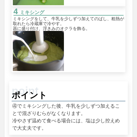
ミキシング
ミキシングをして、牛乳を少しずつ加えてのばし、粗熱が
取れたら冷蔵庫で冷やす。
器に盛り付け、浮きみのオクラを飾る。
ポイント
④でミキシングした後、牛乳を少しずつ加えるこ
とで混ざりむらがなくなります。
冷やさず温めて食べる場合には、塩は少し控えめ
で大丈夫です。