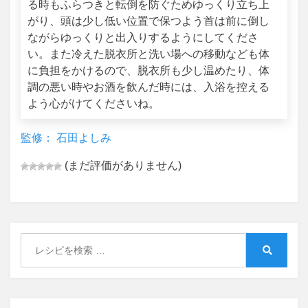
る時もふらつきと転倒を防ぐためゆっくり立ち上
がり、頭は少し低い位置で保つよう首は前に倒し
ながらゆっくりと出入りするようにしてくださ
い。また冷えた脱衣所と洗い場への移動なども体
に負担をかけるので、脱衣所も少し温めたり、体
調の悪い時やお酒を飲んだ時には、入浴を控える
よう心がけてくださいね。
監修： 石田よしみ
(まだ評価がありません)
Search
for:
Search