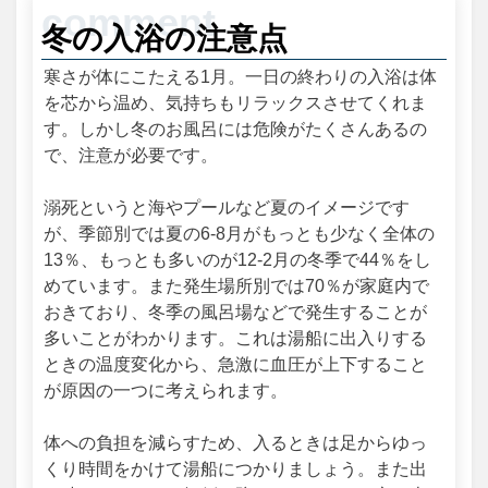
冬の入浴の注意点
寒さが体にこたえる1月。一日の終わりの入浴は体
を芯から温め、気持ちもリラックスさせてくれま
す。しかし冬のお風呂には危険がたくさんあるの
で、注意が必要です。
溺死というと海やプールなど夏のイメージです
が、季節別では夏の6-8月がもっとも少なく全体の
13％、もっとも多いのが12-2月の冬季で44％をし
めています。また発生場所別では70％が家庭内で
おきており、冬季の風呂場などで発生することが
多いことがわかります。これは湯船に出入りする
ときの温度変化から、急激に血圧が上下すること
が原因の一つに考えられます。
体への負担を減らすため、入るときは足からゆっ
くり時間をかけて湯船につかりましょう。また出