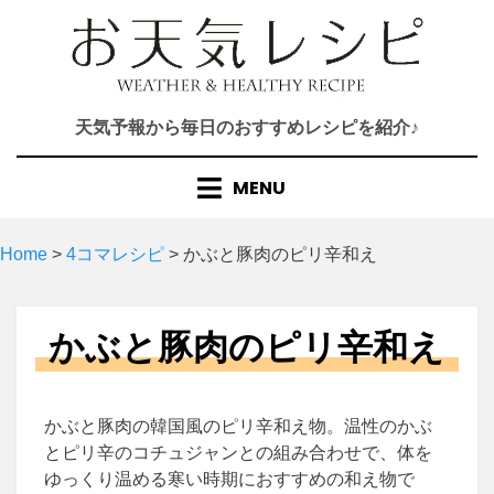
Skip
to
content
天気予報から毎日のおすすめレシピを紹介♪
MENU
Home
>
4コマレシピ
>
かぶと豚肉のピリ辛和え
かぶと豚肉のピリ辛和え
かぶと豚肉の韓国風のピリ辛和え物。温性のかぶ
とピリ辛のコチュジャンとの組み合わせで、体を
ゆっくり温める寒い時期におすすめの和え物で