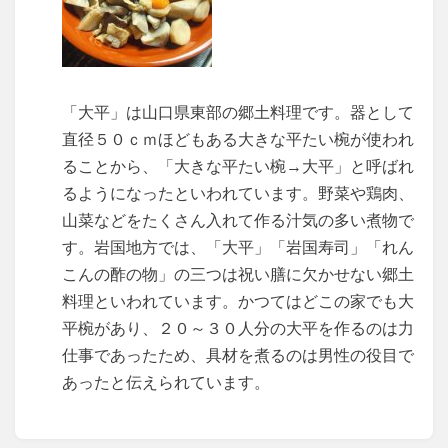
「大平」は山口県東部の郷土料理です。器として
直径５０ｃｍほどもある大きな平たい椀が使われ
ることから、「大きな平たい椀→大平」と呼ばれ
るようになったといわれています。野菜や鶏肉、
山菜などをたくさん入れて作る汁気の多い煮物で
す。岩国地方では、「大平」「岩国寿司」「れん
こんの酢の物」の三つは祝い膳に欠かせない郷土
料理といわれています。かつてはどこの家でも大
平椀があり、２０～３０人分の大平を作るのは力
仕事であったため、具材を煮るのは男性の役目で
あったと伝えられています。