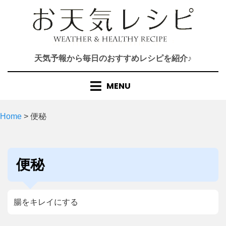
Skip
to
content
天気予報から毎日のおすすめレシピを紹介♪
MENU
Home
>
便秘
タグ
:
便秘
腸をキレイにする