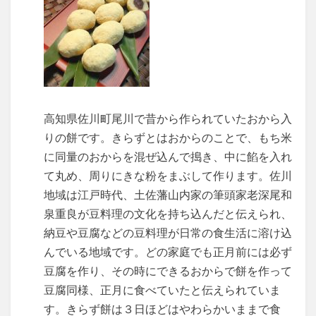
高知県佐川町尾川で昔から作られていたおから入
りの餅です。きらずとはおからのことで、もち米
に同量のおからを混ぜ込んで搗き、中に餡を入れ
て丸め、周りにきな粉をまぶして作ります。佐川
地域は江戸時代、土佐藩山内家の筆頭家老深尾和
泉重良が豆料理の文化を持ち込んだと伝えられ、
納豆や豆腐などの豆料理が日常の食生活に溶け込
んでいる地域です。どの家庭でも正月前には必ず
豆腐を作り、その時にできるおからで餅を作って
豆腐同様、正月に食べていたと伝えられていま
す。きらず餅は３日ほどはやわらかいままで食