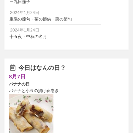
三九日茄子
2024年1月24日
重陽の節句・菊の節供・栗の節句
2024年1月24日
十五夜・中秋の名月
今日はなんの日？
8月7日
バナナの日
バナナと小豆の揚げ春巻き