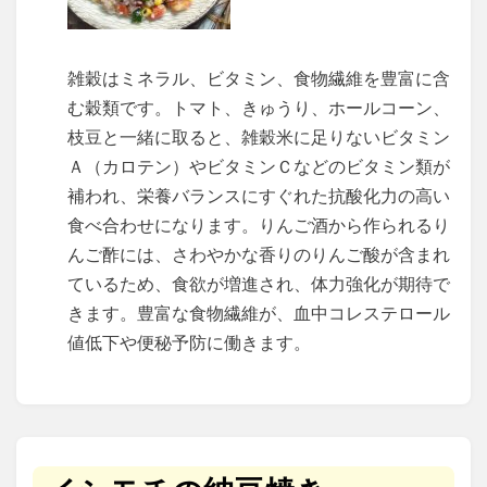
雑穀はミネラル、ビタミン、食物繊維を豊富に含
む穀類です。トマト、きゅうり、ホールコーン、
枝豆と一緒に取ると、雑穀米に足りないビタミン
Ａ（カロテン）やビタミンＣなどのビタミン類が
補われ、栄養バランスにすぐれた抗酸化力の高い
食べ合わせになります。りんご酒から作られるり
んご酢には、さわやかな香りのりんご酸が含まれ
ているため、食欲が増進され、体力強化が期待で
きます。豊富な食物繊維が、血中コレステロール
値低下や便秘予防に働きます。