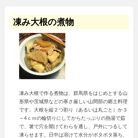
凍み大根の煮物
凍み大根で作る煮物は、群馬県をはじめとする山
形県や茨城県などの寒さ厳しい山間部の郷土料理
です。大根を縦２つ割り（あるいは丸ごと）か３
～4ｃｍの輪切りにしてからたっぷりの熱湯で茹
で、箸で穴を開けてわらを通し、戸外につるして
凍らせます。日中は溶けて水分がポタポタ落ち、