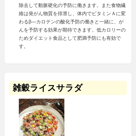
除去して動脈硬化の予防に働きます。また食物繊
維は発がん物質を排泄し、体内でビタミンＡに変
わるβ―カロテンの酸化予防の働きと一緒に、が
んを予防する効果が期待できます。低カロリーの
ためダイエット食品として肥満予防にも有効で
す。
雑穀ライスサラダ