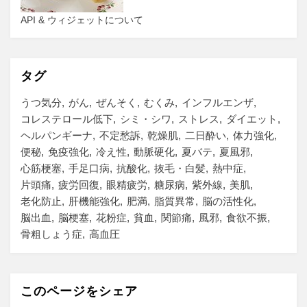
API & ウィジェットについて
タグ
うつ気分
がん
ぜんそく
むくみ
インフルエンザ
コレステロール低下
シミ・シワ
ストレス
ダイエット
ヘルパンギーナ
不定愁訴
乾燥肌
二日酔い
体力強化
便秘
免疫強化
冷え性
動脈硬化
夏バテ
夏風邪
心筋梗塞
手足口病
抗酸化
抜毛・白髪
熱中症
片頭痛
疲労回復
眼精疲労
糖尿病
紫外線
美肌
老化防止
肝機能強化
肥満
脂質異常
脳の活性化
脳出血
脳梗塞
花粉症
貧血
関節痛
風邪
食欲不振
骨粗しょう症
高血圧
このページをシェア