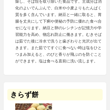
燥し、そば殻を取り除いた食品です。主成分は消
化のよいでんぷんで、白米や小麦よりもたんぱく
質を多く含んでいます。納豆と一緒に取ると、胃
腸を丈夫にして下痢や便秘の予防に優れた食べ合
せになります。納豆と卵のレシチンが記憶力や学
習能力を高め、物忘れ防止に働きます。むきそば
は茹でた後に冷水で洗うと歯ざわりと光沢が出て
きます。また茹でてすぐに食べない時は塩をひと
つまみ加えると、のびと香りが飛ぶのを防ぐこと
ができます。塩は食べる直前に洗い流します。
きらず餅