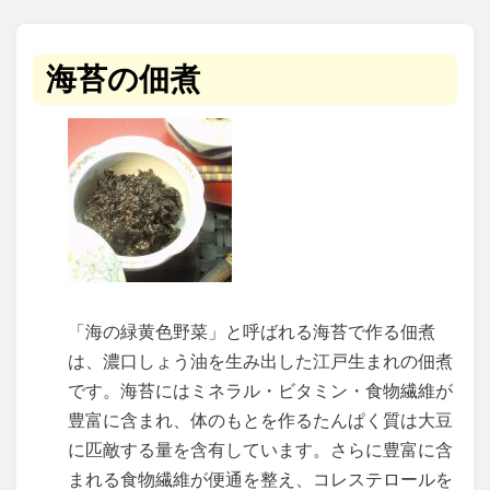
海苔の佃煮
「海の緑黄色野菜」と呼ばれる海苔で作る佃煮
は、濃口しょう油を生み出した江戸生まれの佃煮
です。海苔にはミネラル・ビタミン・食物繊維が
豊富に含まれ、体のもとを作るたんぱく質は大豆
に匹敵する量を含有しています。さらに豊富に含
まれる食物繊維が便通を整え、コレステロールを