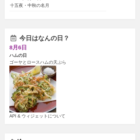
十五夜・中秋の名月
今日はなんの日？
8月6日
ハムの日
ゴーヤとロースハムの天ぷら
API & ウィジェットについて