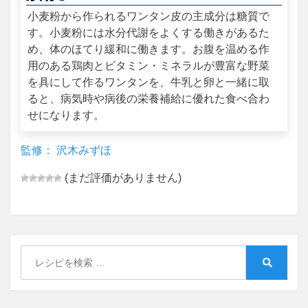
小麦粉から作られるワンタン皮の主成分は糖質で
す。小麦粉には水分代謝をよくする働きがあるた
め、体のほてり緩和に働きます。お腹を温める作
用のある鶏肉とビタミン・ミネラルが豊富な野菜
を具にして作るワンタンを、牛乳と卵と一緒に取
ると、病気時や病後の栄養補給に優れた食べ合わ
せになります。
監修： 沢木みずほ
(まだ評価がありません)
Search
for:
Search