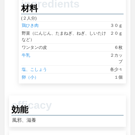
材料
(２人分)
鶏ひき肉
３０ｇ
野菜（にんじん、たまねぎ、ねぎ、しいたけ
２０ｇ
など）
ワンタンの皮
６枚
牛乳
２カッ
プ
塩、こしょう
各少々
卵（小）
１個
効能
風邪、滋養