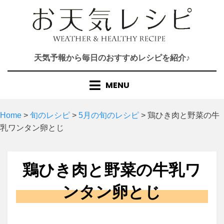
Skip
to
content
天気予報から毎日のおすすめレシピを紹介♪
MENU
Home
>
旬のレシピ
>
5月の旬のレシピ
>
鶏ひき肉と野菜の牛
乳ワンタン卵とじ
鶏ひき肉と野菜の牛乳ワ
ンタン卵とじ